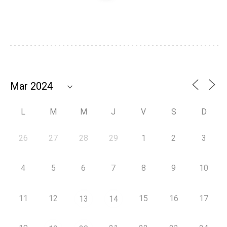
L
M
M
J
V
S
D
26
27
28
29
1
2
3
4
5
6
7
8
9
10
11
12
15
16
17
13
14