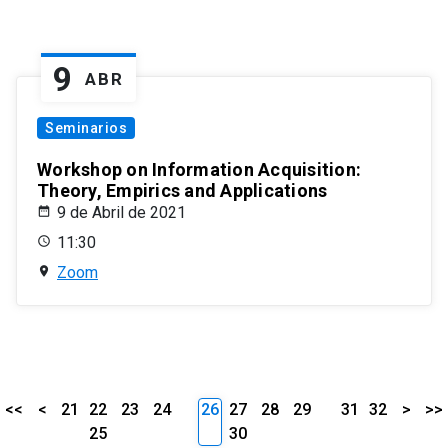
9
ABR
Seminarios
Workshop on Information Acquisition:
Theory, Empirics and Applications
9 de Abril de 2021
11:30
Zoom
<<
<
21
22
23
24
26
27
28
29
31
32
>
>>
25
30