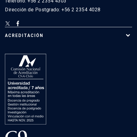
Teléfono: +56 2 2354 4303
Dirección de Postgrado: +56 2 2354 4028
ACREDITACIÓN