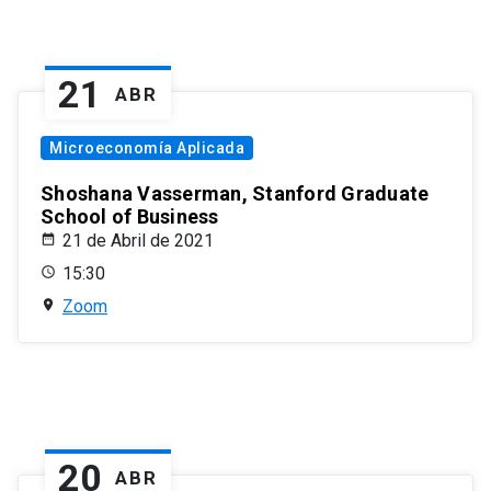
21
ABR
Microeconomía Aplicada
Shoshana Vasserman, Stanford Graduate
School of Business
21 de Abril de 2021
15:30
Zoom
20
ABR