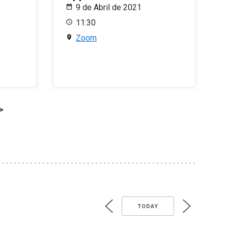
9 de Abril de 2021
11:30
Zoom
>
TODAY