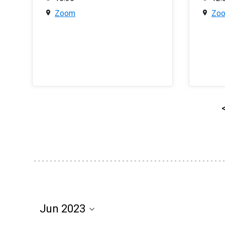
Zoom
Zo