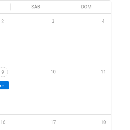
SÁB
DOM
2
3
4
10
11
9
 Terrae
16
17
18