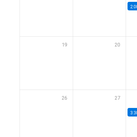
2:0
19
20
26
27
3:3