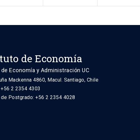
ituto de Economía
 de Economía y Administración UC
uña Mackenna 4860, Macul. Santiago, Chile
: +56 2 2354 4303
n de Postgrado: +56 2 2354 4028