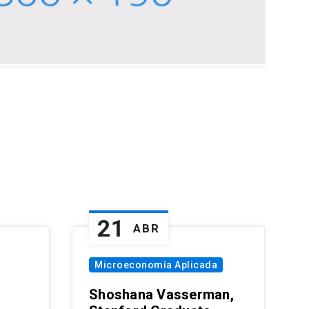
21
ABR
Microeconomía Aplicada
Shoshana Vasserman,