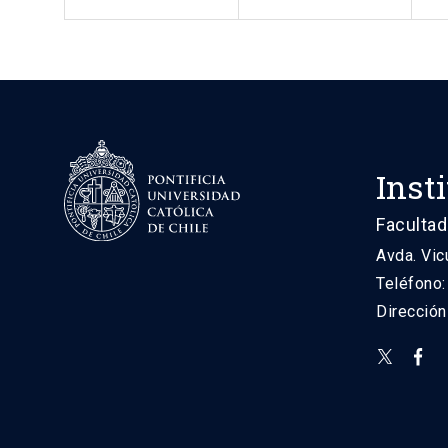
Inst
Facultad
Avda. Vic
Teléfono
Direcció