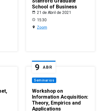
Stanford Graduate
School of Business
21 de Abril de 2021
15:30
Zoom
9
ABR
Seminarios
et,
Workshop on
Information Acquisition:
Theory, Empirics and
Applications