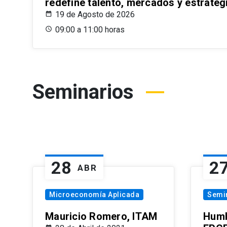
redefine talento, mercados y estrateg
19 de Agosto de 2026
09:00 a 11:00 horas
Seminarios
28
2
ABR
Microeconomía Aplicada
Semi
Mauricio Romero, ITAM
Humb