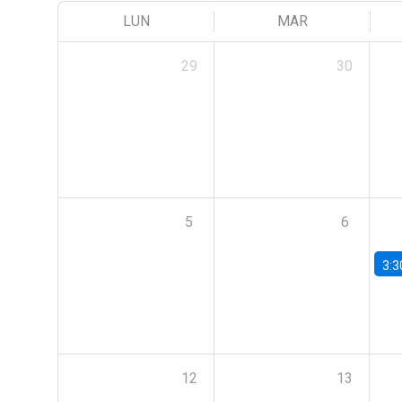
LUN
MAR
29
30
5
6
3:3
12
13