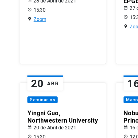
EPG
28 de Abril de 2021
27 
15:30
15:
Zoom
Zo
20
1
ABR
Seminarios
Macr
Yingni Guo,
Nobu
Northwestern University
Prin
20 de Abril de 2021
16 
15:30
12: