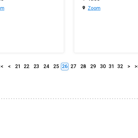
om
Zoom
<<
<
21
22
23
24
25
26
27
28
29
30
31
32
>
>