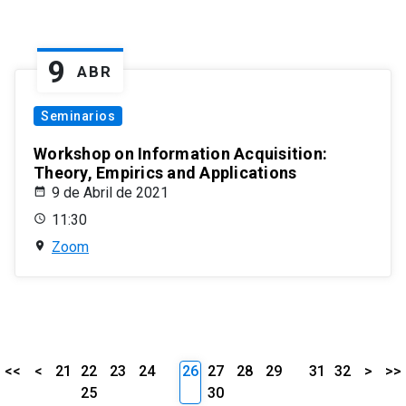
9
ABR
Seminarios
Workshop on Information Acquisition:
Theory, Empirics and Applications
9 de Abril de 2021
11:30
Zoom
<<
<
21
22
23
24
26
27
28
29
31
32
>
>>
25
30