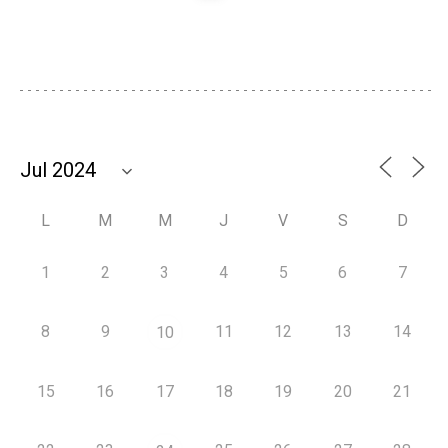
L
M
M
J
V
S
D
1
2
3
4
5
6
7
8
9
11
12
13
14
10
15
16
17
18
19
20
21