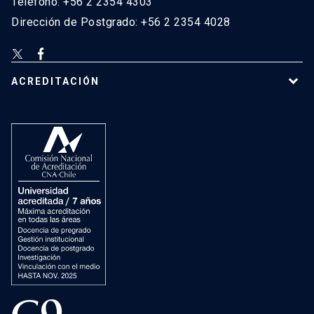
Teléfono: +56 2 2354 4303
Dirección de Postgrado: +56 2 2354 4028
ACREDITACIÓN