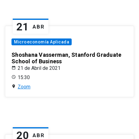
21
ABR
Microeconomía Aplicada
Shoshana Vasserman, Stanford Graduate
School of Business
21 de Abril de 2021
15:30
Zoom
20
ABR