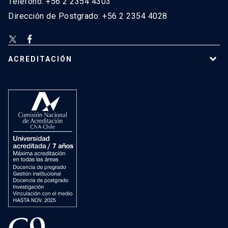
Teléfono: +56 2 2354 4303
Dirección de Postgrado: +56 2 2354 4028
ACREDITACIÓN