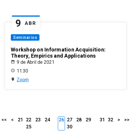
9
ABR
Seminarios
Workshop on Information Acquisition:
Theory, Empirics and Applications
9 de Abril de 2021
11:30
Zoom
<<
<
21
22
23
24
26
27
28
29
31
32
>
>>
25
30