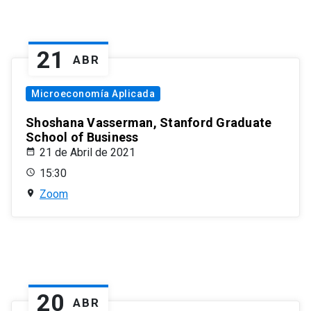
21
ABR
Microeconomía Aplicada
Shoshana Vasserman, Stanford Graduate
School of Business
21 de Abril de 2021
15:30
Zoom
20
ABR