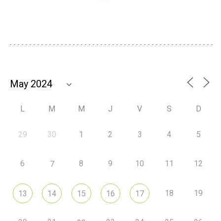
L
M
M
J
V
S
D
29
30
1
2
3
4
5
6
8
9
10
11
12
7
18
19
13
14
15
16
17