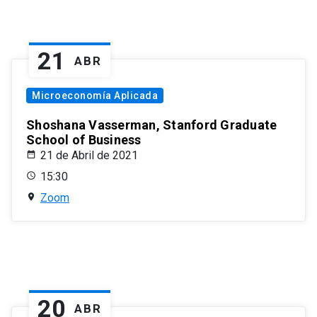
21
ABR
Microeconomía Aplicada
Shoshana Vasserman, Stanford Graduate
School of Business
21 de Abril de 2021
15:30
Zoom
20
ABR