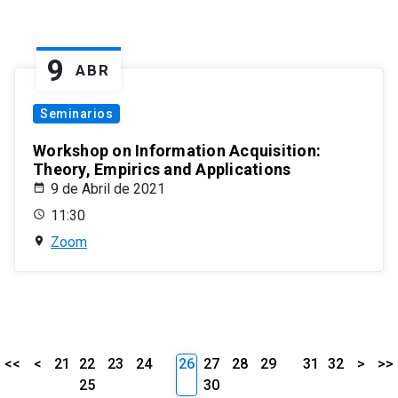
9
ABR
Seminarios
Workshop on Information Acquisition:
Theory, Empirics and Applications
9 de Abril de 2021
11:30
Zoom
<<
<
21
22
23
24
26
27
28
29
31
32
>
>>
25
30