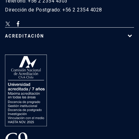
Teléfono: +56 2 2354 4303
Dirección de Postgrado: +56 2 2354 4028
ACREDITACIÓN