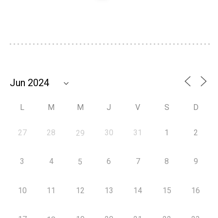
L
M
M
J
V
S
D
27
28
30
31
1
2
29
3
4
6
7
8
9
5
10
11
12
13
14
15
16