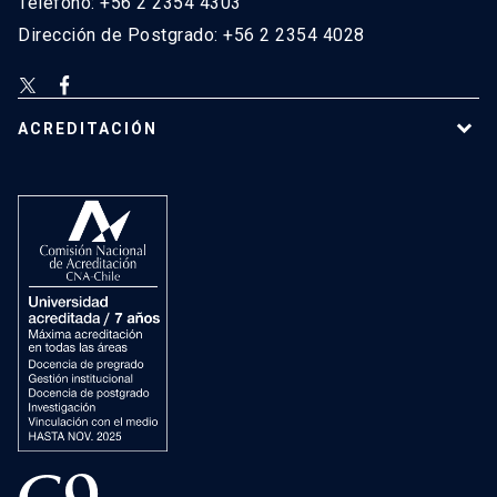
Teléfono: +56 2 2354 4303
Dirección de Postgrado: +56 2 2354 4028
ACREDITACIÓN