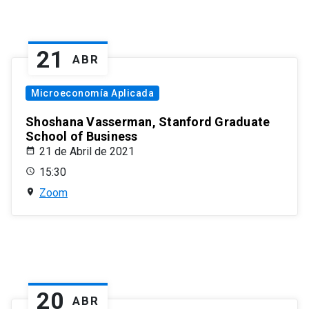
21
ABR
Microeconomía Aplicada
Shoshana Vasserman, Stanford Graduate
School of Business
21 de Abril de 2021
15:30
Zoom
20
ABR