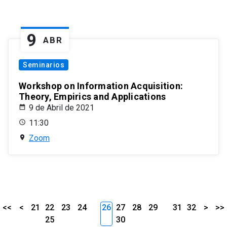
9
ABR
Seminarios
Workshop on Information Acquisition:
Theory, Empirics and Applications
9 de Abril de 2021
11:30
Zoom
<<
<
21
22
23
24
26
27
28
29
31
32
>
>>
25
30