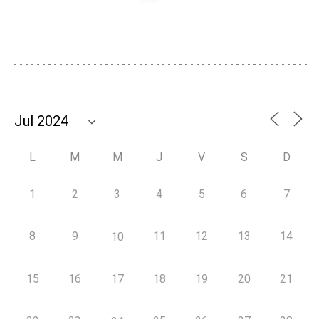
L
M
M
J
V
S
D
1
2
3
4
5
6
7
8
9
11
12
13
14
10
15
16
17
18
19
20
21