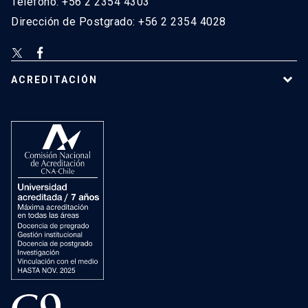
Teléfono: +56 2 2354 4303
Dirección de Postgrado: +56 2 2354 4028
ACREDITACIÓN