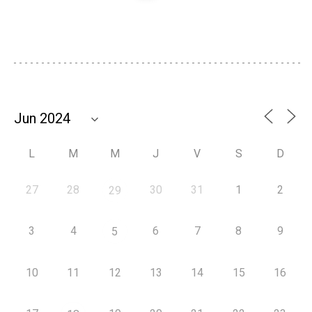
L
M
M
J
V
S
D
27
28
30
31
1
2
29
3
4
6
7
8
9
5
10
11
12
13
14
15
16