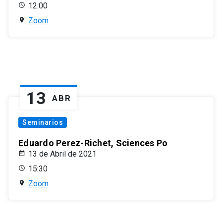
12:00
Zoom
13
ABR
Seminarios
Eduardo Perez-Richet, Sciences Po
13 de Abril de 2021
15:30
Zoom