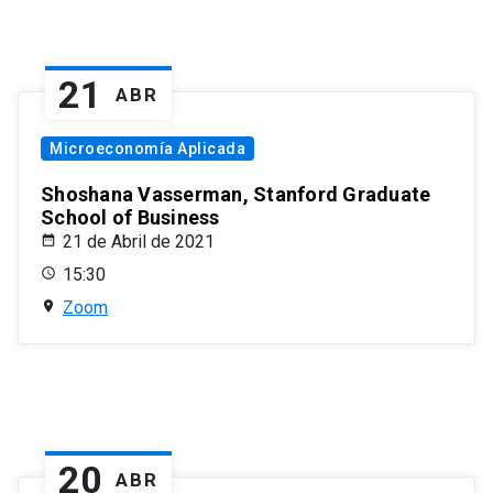
21
ABR
Microeconomía Aplicada
Shoshana Vasserman, Stanford Graduate
School of Business
21 de Abril de 2021
15:30
Zoom
20
ABR