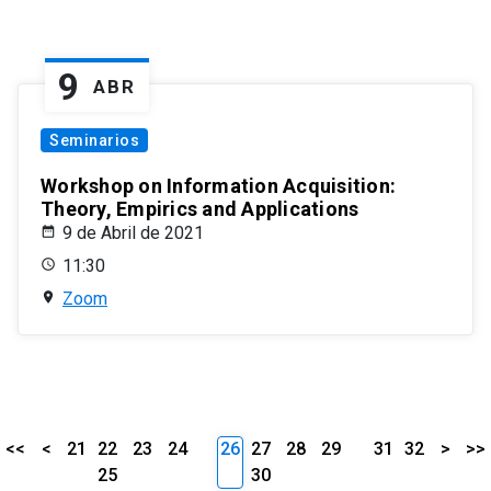
9
ABR
Seminarios
Workshop on Information Acquisition:
Theory, Empirics and Applications
9 de Abril de 2021
11:30
Zoom
<<
<
21
22
23
24
26
27
28
29
31
32
>
>>
25
30