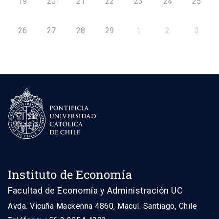
19
20
21
22
23
24
25
26
27
28
29
1
2
3
Instituto de Economía
Facultad de Economía y Administración UC
Avda. Vicuña Mackenna 4860, Macul. Santiago, Chile