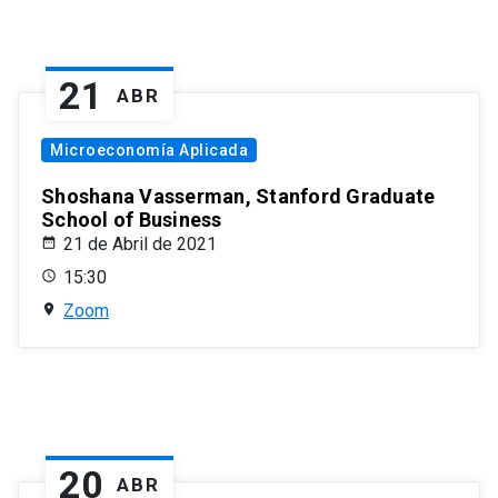
21
ABR
Microeconomía Aplicada
Shoshana Vasserman, Stanford Graduate
School of Business
21 de Abril de 2021
15:30
Zoom
20
ABR