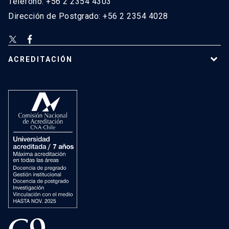
Teléfono: +56 2 2354 4303
Dirección de Postgrado: +56 2 2354 4028
ACREDITACIÓN