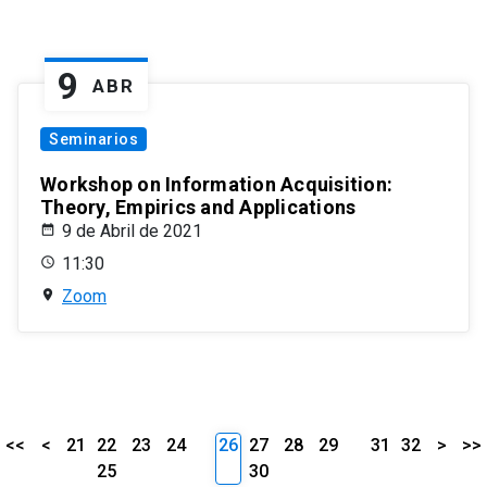
9
ABR
Seminarios
Workshop on Information Acquisition:
Theory, Empirics and Applications
9 de Abril de 2021
11:30
Zoom
<<
<
21
22
23
24
26
27
28
29
31
32
>
>>
25
30