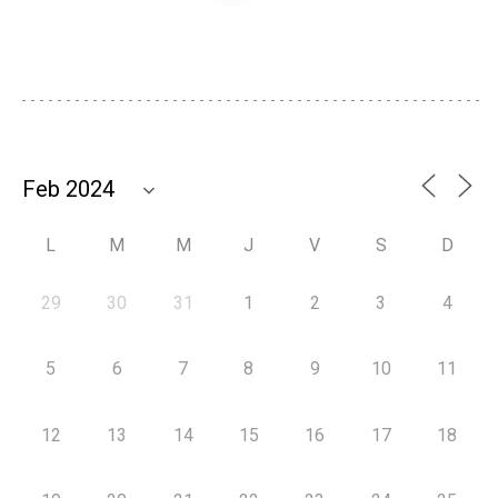
L
M
M
J
V
S
D
29
30
31
1
2
3
4
5
6
7
8
9
10
11
12
13
14
15
16
17
18