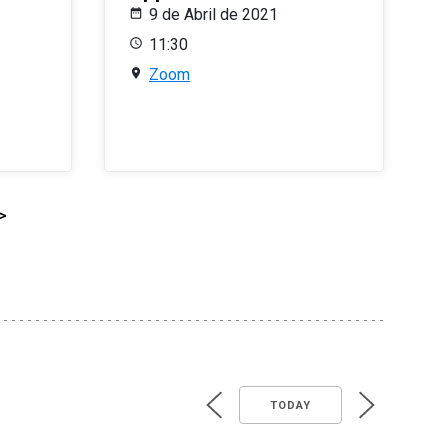
9 de Abril de 2021
11:30
Zoom
>
TODAY