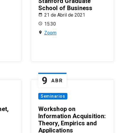
Stanford Graduate
School of Business
21 de Abril de 2021
15:30
Zoom
9
ABR
Seminarios
et,
Workshop on
Information Acquisition:
Theory, Empirics and
Applications