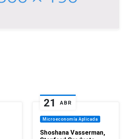
21
ABR
Microeconomía Aplicada
Shoshana Vasserman,