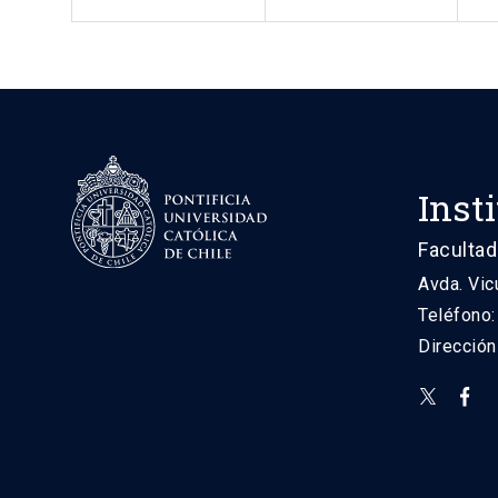
Inst
Facultad
Avda. Vic
Teléfono
Direcció