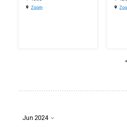
Zoom
Zo