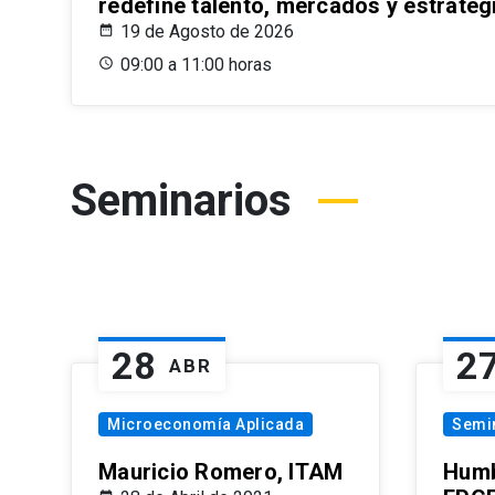
redefine talento, mercados y estrateg
19 de Agosto de 2026
09:00 a 11:00 horas
Seminarios
28
2
ABR
Microeconomía Aplicada
Semi
Mauricio Romero, ITAM
Humb