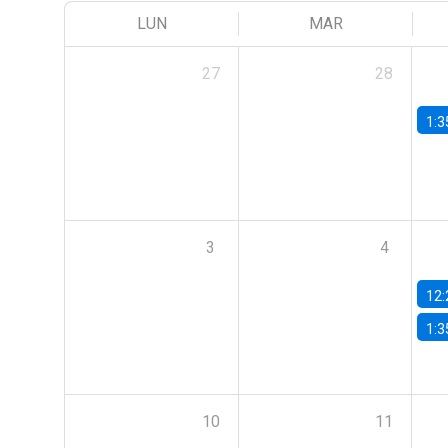
LUN
MAR
27
28
1:3
3
4
12:
1:3
10
11