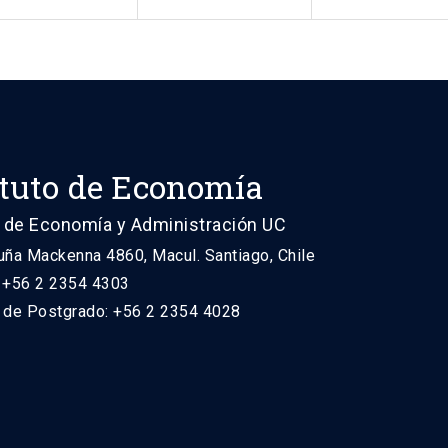
ituto de Economía
 de Economía y Administración UC
uña Mackenna 4860, Macul. Santiago, Chile
: +56 2 2354 4303
n de Postgrado: +56 2 2354 4028