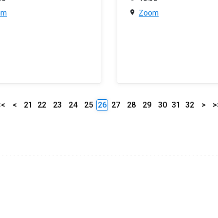
om
Zoom
<<
<
21
22
23
24
25
26
27
28
29
30
31
32
>
>