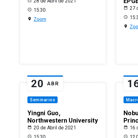
EPG
28 de Abril de 2021
27 
15:30
15:
Zoom
Zo
20
1
ABR
Seminarios
Macr
Yingni Guo,
Nobu
Northwestern University
Prin
20 de Abril de 2021
16 
15:30
12: