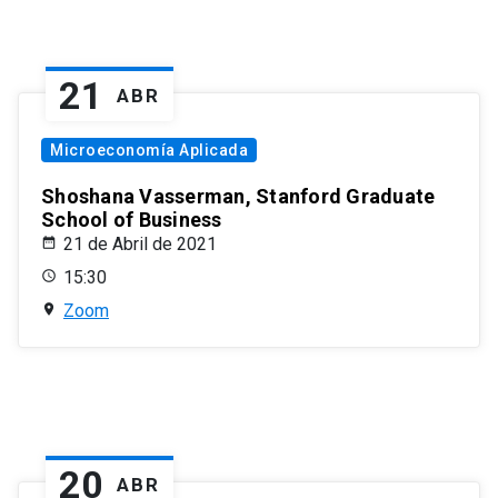
21
ABR
Microeconomía Aplicada
Shoshana Vasserman, Stanford Graduate
School of Business
21 de Abril de 2021
15:30
Zoom
20
ABR