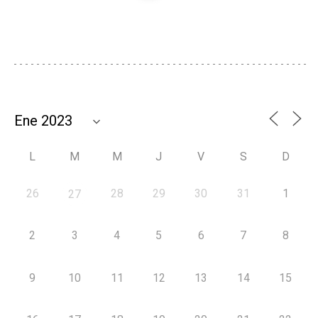
L
M
M
J
V
S
D
26
28
29
30
31
1
27
2
3
4
5
6
7
8
9
10
11
12
13
14
15