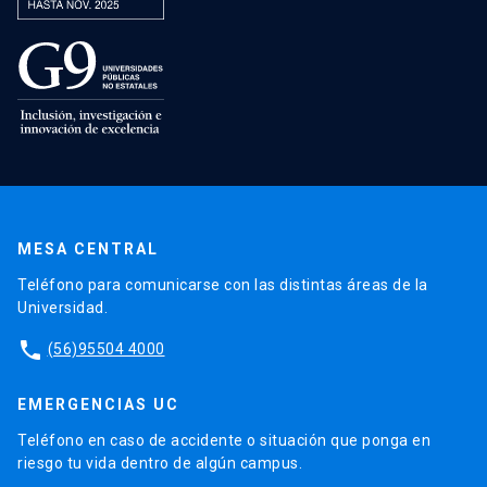
MESA CENTRAL
Teléfono para comunicarse con las distintas áreas de la
Universidad.
phone
(56)95504 4000
EMERGENCIAS UC
Teléfono en caso de accidente o situación que ponga en
riesgo tu vida dentro de algún campus.