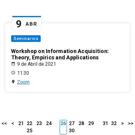
9
ABR
Seminarios
Workshop on Information Acquisition:
Theory, Empirics and Applications
9 de Abril de 2021
11:30
Zoom
<<
<
21
22
23
24
26
27
28
29
31
32
>
>>
25
30