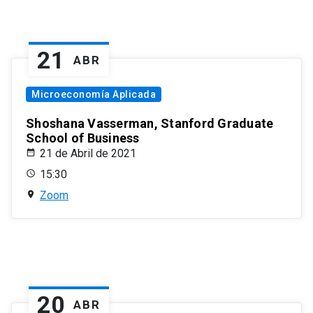
21
ABR
Microeconomía Aplicada
Shoshana Vasserman, Stanford Graduate
School of Business
21 de Abril de 2021
15:30
Zoom
20
ABR