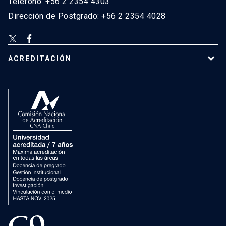
Teléfono: +56 2 2354 4303
Dirección de Postgrado: +56 2 2354 4028
ACREDITACIÓN