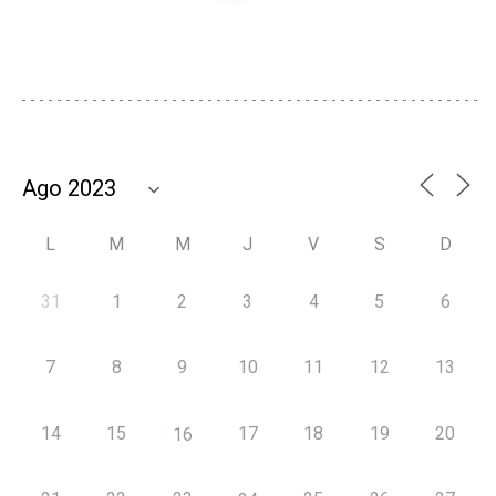
L
M
M
J
V
S
D
31
1
2
3
4
5
6
7
8
9
10
11
12
13
14
15
17
18
19
20
16