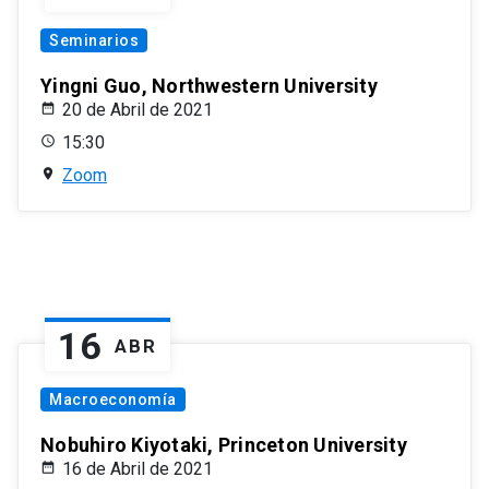
Seminarios
Yingni Guo, Northwestern University
20 de Abril de 2021
15:30
Zoom
16
ABR
Macroeconomía
Nobuhiro Kiyotaki, Princeton University
16 de Abril de 2021