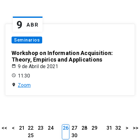
9
ABR
Seminarios
Workshop on Information Acquisition:
Theory, Empirics and Applications
9 de Abril de 2021
11:30
Zoom
<<
<
21
22
23
24
26
27
28
29
31
32
>
>>
25
30