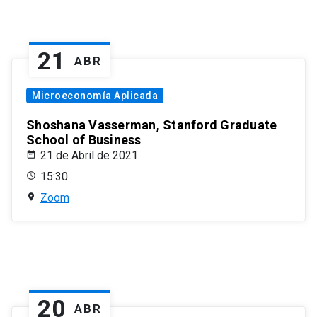
21
ABR
Microeconomía Aplicada
Shoshana Vasserman, Stanford Graduate
School of Business
21 de Abril de 2021
15:30
Zoom
20
ABR