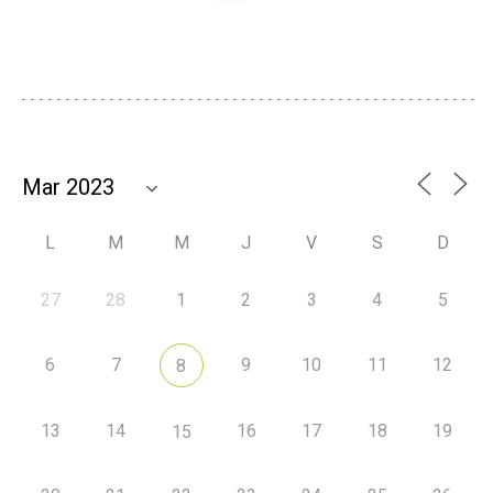
L
M
M
J
V
S
D
27
28
1
2
3
4
5
6
7
9
10
11
12
8
13
14
16
17
18
19
15