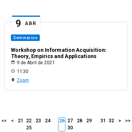
9
ABR
Seminarios
Workshop on Information Acquisition:
Theory, Empirics and Applications
9 de Abril de 2021
11:30
Zoom
<<
<
21
22
23
24
26
27
28
29
31
32
>
>>
25
30