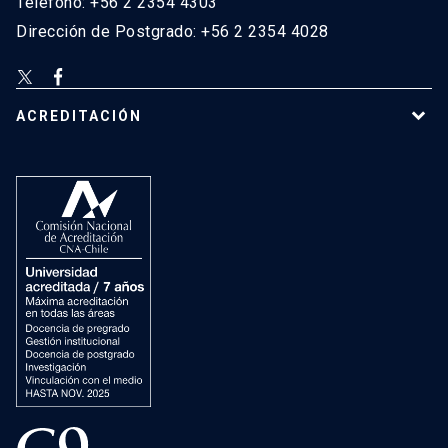
Teléfono: +56 2 2354 4303
Dirección de Postgrado: +56 2 2354 4028
ACREDITACIÓN