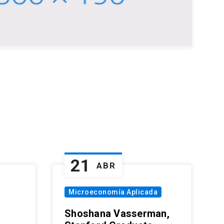
21
ABR
Microeconomía Aplicada
Shoshana Vasserman,