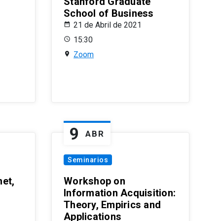
Stanford Graduate
School of Business
21 de Abril de 2021
15:30
Zoom
9
ABR
Seminarios
et,
Workshop on
Information Acquisition:
Theory, Empirics and
Applications