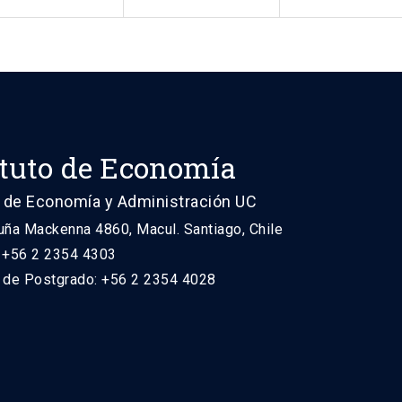
ituto de Economía
 de Economía y Administración UC
uña Mackenna 4860, Macul. Santiago, Chile
: +56 2 2354 4303
n de Postgrado: +56 2 2354 4028