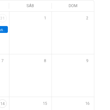
SÁB
DOM
1
2
31
 Board
7
8
9
15
16
14