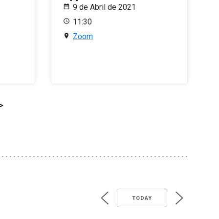
9 de Abril de 2021
11:30
Zoom
>
TODAY