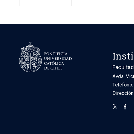
Inst
Facultad
Avda. Vic
Teléfono
Direcció