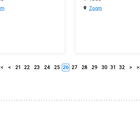
om
Zoom
<<
<
21
22
23
24
25
26
27
28
29
30
31
32
>
>