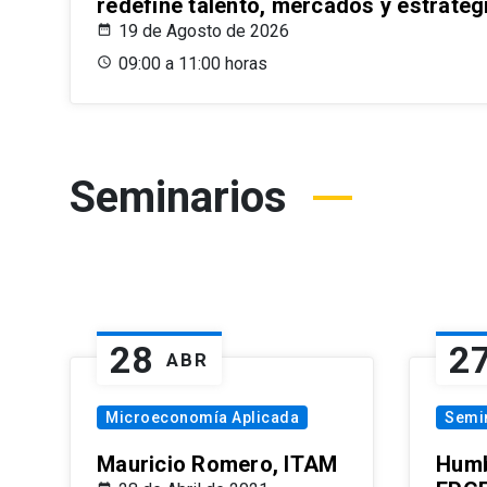
redefine talento, mercados y estrateg
19 de Agosto de 2026
09:00 a 11:00 horas
Seminarios
28
2
ABR
Microeconomía Aplicada
Semi
Mauricio Romero, ITAM
Humb