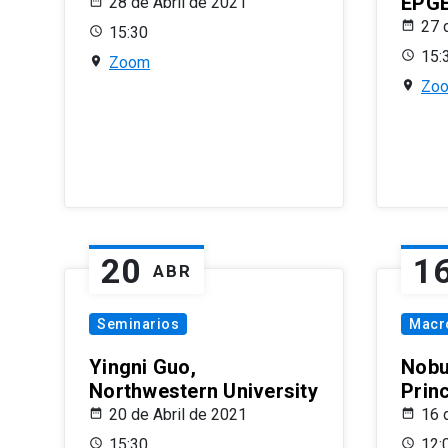
EPG
28 de Abril de 2021
27 
15:30
15:
Zoom
Zo
20
1
ABR
Seminarios
Macr
Yingni Guo,
Nobu
Northwestern University
Prin
20 de Abril de 2021
16 
15:30
12: