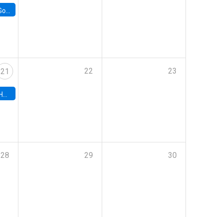
e Chile
22
23
21
hile
28
29
30