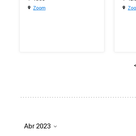
Zoom
Zo