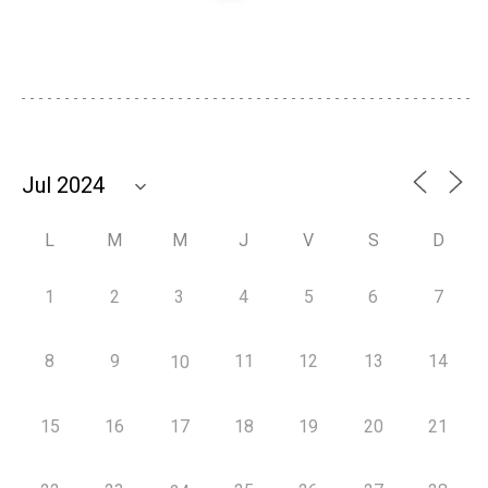
L
M
M
J
V
S
D
1
2
3
4
5
6
7
8
9
11
12
13
14
10
15
16
17
18
19
20
21