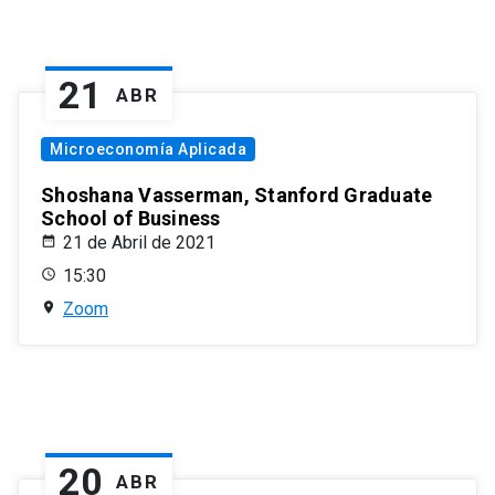
21
ABR
Microeconomía Aplicada
Shoshana Vasserman, Stanford Graduate
School of Business
21 de Abril de 2021
15:30
Zoom
20
ABR