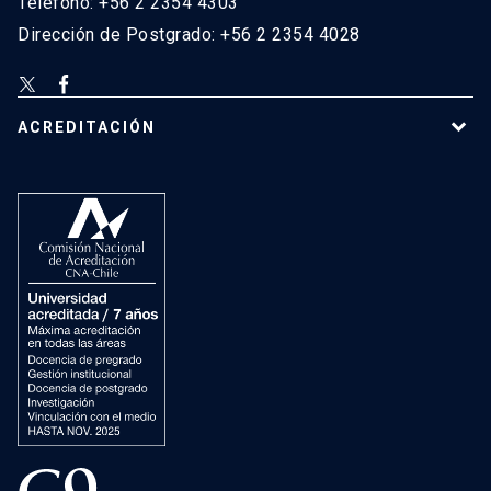
Teléfono: +56 2 2354 4303
Dirección de Postgrado: +56 2 2354 4028
ACREDITACIÓN