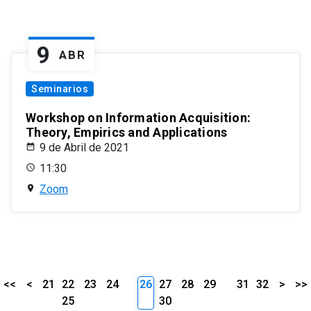
9
ABR
Seminarios
Workshop on Information Acquisition:
Theory, Empirics and Applications
9 de Abril de 2021
11:30
Zoom
<<
<
21
22
23
24
26
27
28
29
31
32
>
>>
25
30