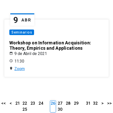
9
ABR
Seminarios
Workshop on Information Acquisition:
Theory, Empirics and Applications
9 de Abril de 2021
11:30
Zoom
<<
<
21
22
23
24
26
27
28
29
31
32
>
>>
25
30