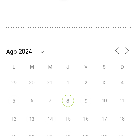
L
M
M
J
V
S
D
29
30
31
1
2
3
4
6
7
10
11
5
8
9
12
15
16
17
18
13
14