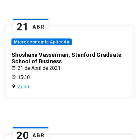
21
ABR
Microeconomía Aplicada
Shoshana Vasserman, Stanford Graduate
School of Business
21 de Abril de 2021
15:30
Zoom
20
ABR