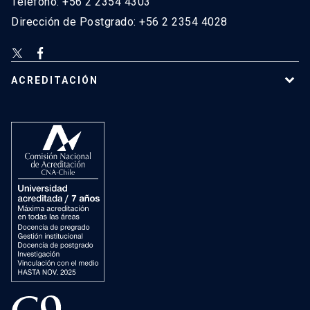
Teléfono: +56 2 2354 4303
Dirección de Postgrado: +56 2 2354 4028
ACREDITACIÓN