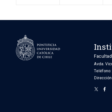
Inst
Facultad
Avda. Vic
Teléfono
Direcció