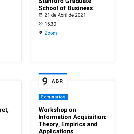
Stanford Graduate
School of Business
21 de Abril de 2021
15:30
Zoom
9
ABR
Seminarios
et,
Workshop on
Information Acquisition:
Theory, Empirics and
Applications