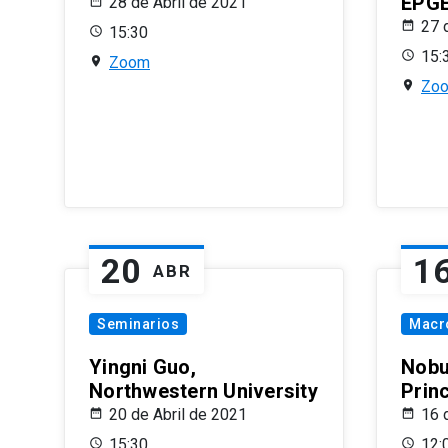
EPG
28 de Abril de 2021
27 
15:30
15:
Zoom
Zo
20
1
ABR
Seminarios
Macr
Yingni Guo,
Nobu
Northwestern University
Prin
20 de Abril de 2021
16 
15:30
12: