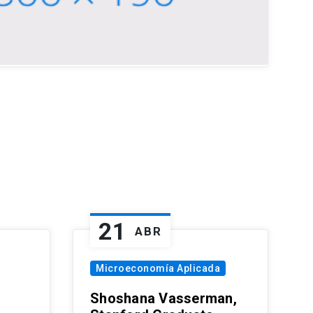
21
ABR
Microeconomía Aplicada
Shoshana Vasserman,