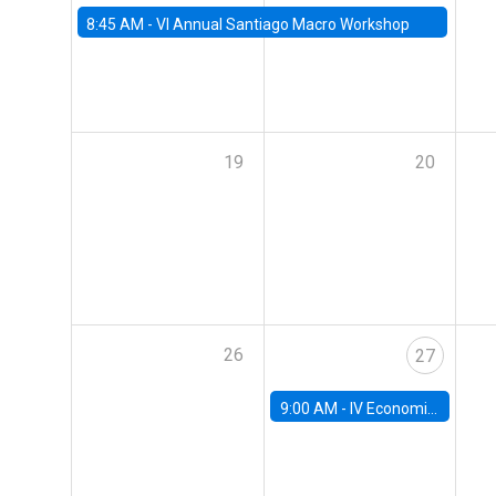
8:45 AM -
VI Annual Santiago Macro Workshop
19
20
26
27
9:00 AM -
IV Economics Alumni Workshop