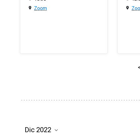
Zoom
Zo