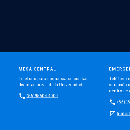
MESA CENTRAL
EMERGE
Teléfono para comunicarse con las
Teléfono e
distintas áreas de la Universidad.
situación 
dentro de
phone
(56)95504 4000
phone
(56)9
launch
Ir al 