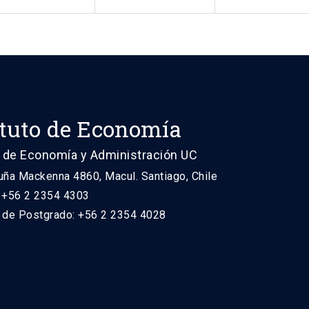
ituto de Economía
 de Economía y Administración UC
uña Mackenna 4860, Macul. Santiago, Chile
: +56 2 2354 4303
n de Postgrado: +56 2 2354 4028