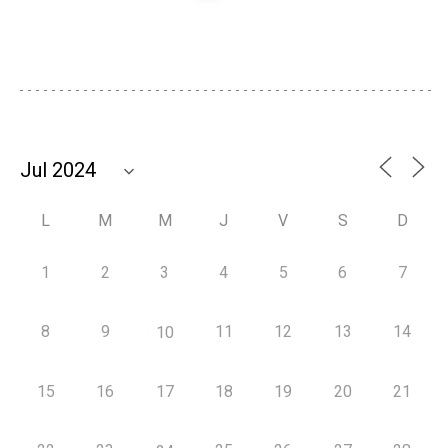
L
M
M
J
V
S
D
1
2
3
4
5
6
7
8
9
11
12
13
14
10
15
16
17
18
19
20
21