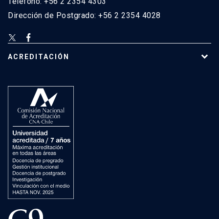
Teléfono: +56 2 2354 4303
Dirección de Postgrado: +56 2 2354 4028
ACREDITACIÓN