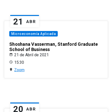
21
ABR
Microeconomía Aplicada
Shoshana Vasserman, Stanford Graduate
School of Business
21 de Abril de 2021
15:30
Zoom
20
ABR