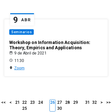
9
ABR
Seminarios
Workshop on Information Acquisition:
Theory, Empirics and Applications
9 de Abril de 2021
11:30
Zoom
<<
<
21
22
23
24
26
27
28
29
31
32
>
>>
25
30