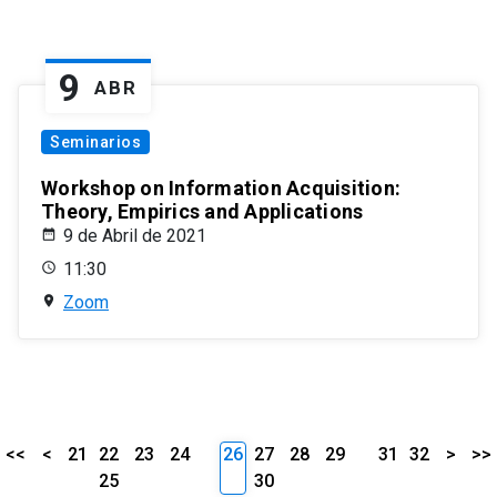
9
ABR
Seminarios
Workshop on Information Acquisition:
Theory, Empirics and Applications
9 de Abril de 2021
11:30
Zoom
<<
<
21
22
23
24
26
27
28
29
31
32
>
>>
25
30