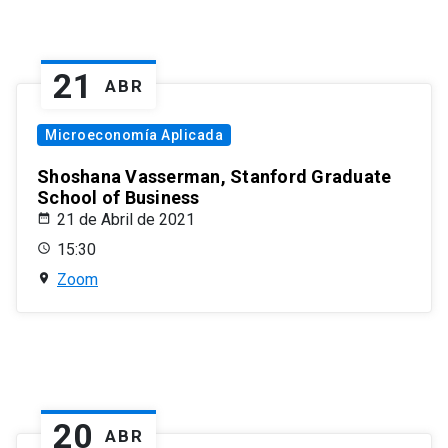
21
ABR
Microeconomía Aplicada
Shoshana Vasserman, Stanford Graduate
School of Business
21 de Abril de 2021
15:30
Zoom
20
ABR