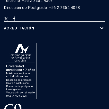
Teléfono: +56 2 2354 4303
Dirección de Postgrado: +56 2 2354 4028
ACREDITACIÓN