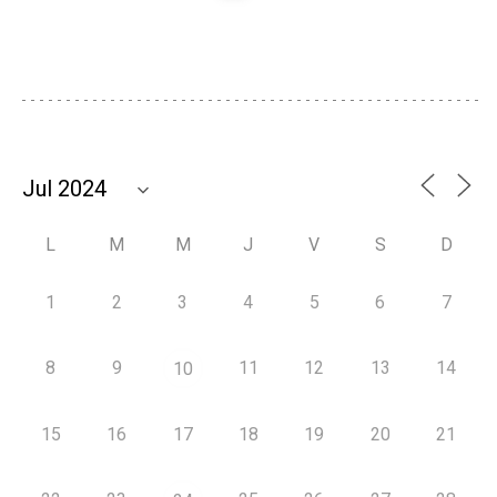
L
M
M
J
V
S
D
1
2
3
4
5
6
7
8
9
11
12
13
14
10
15
16
17
18
19
20
21