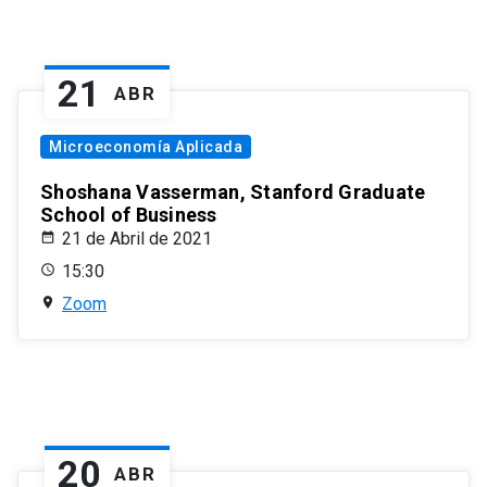
21
ABR
Microeconomía Aplicada
Shoshana Vasserman, Stanford Graduate
School of Business
21 de Abril de 2021
15:30
Zoom
20
ABR