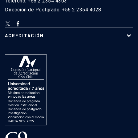
Teléfono: +56 2 2354 4303
Dirección de Postgrado: +56 2 2354 4028
ACREDITACIÓN