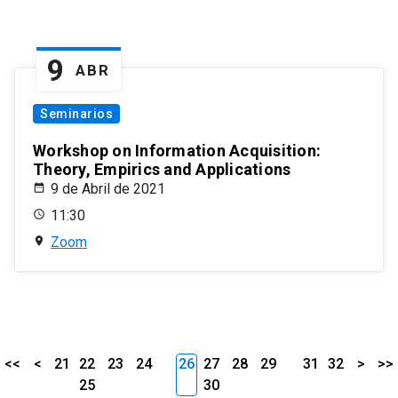
9
ABR
Seminarios
Workshop on Information Acquisition:
Theory, Empirics and Applications
9 de Abril de 2021
11:30
Zoom
<<
<
21
22
23
24
26
27
28
29
31
32
>
>>
25
30