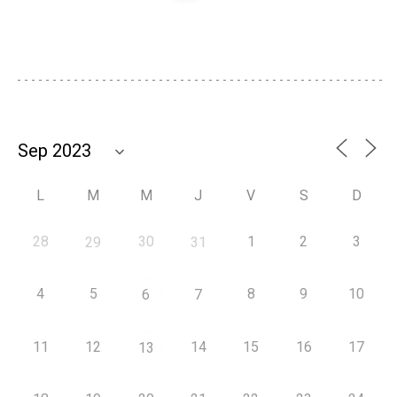
L
M
M
J
V
S
D
28
30
1
2
3
29
31
4
5
8
9
10
6
7
11
12
14
15
16
17
13