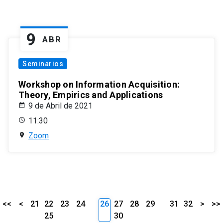
9
ABR
Seminarios
Workshop on Information Acquisition:
Theory, Empirics and Applications
9 de Abril de 2021
11:30
Zoom
<<
<
21
22
23
24
26
27
28
29
31
32
>
>>
25
30