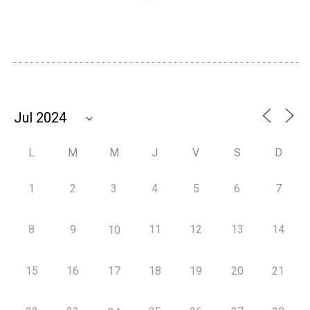
L
M
M
J
V
S
D
1
2
3
4
5
6
7
8
9
11
12
13
14
10
15
16
17
18
19
20
21