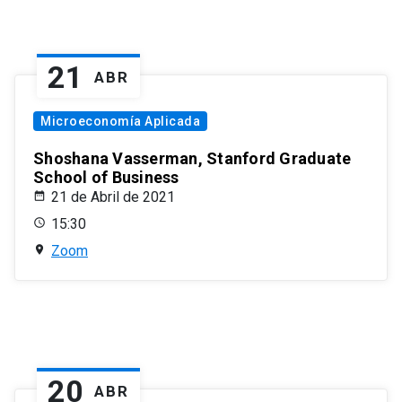
21
ABR
Microeconomía Aplicada
Shoshana Vasserman, Stanford Graduate
School of Business
21 de Abril de 2021
15:30
Zoom
20
ABR