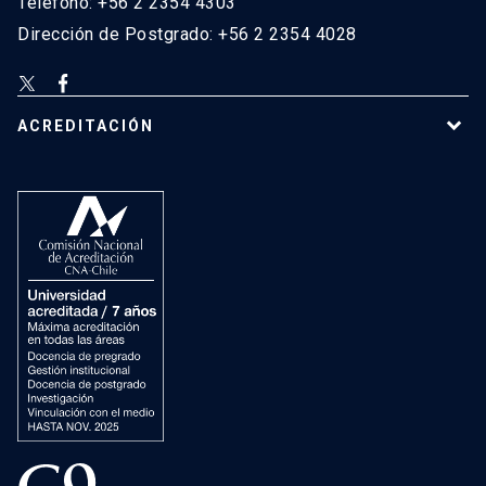
Teléfono: +56 2 2354 4303
Dirección de Postgrado: +56 2 2354 4028
ACREDITACIÓN