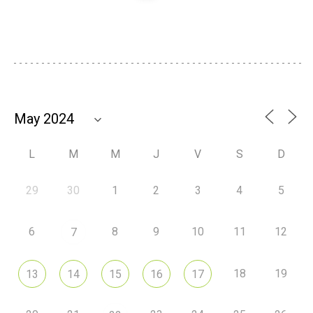
L
M
M
J
V
S
D
29
30
1
2
3
4
5
6
8
9
10
11
12
7
18
19
13
14
15
16
17