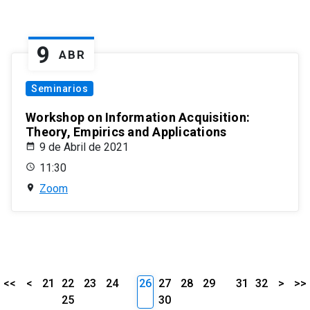
9
ABR
Seminarios
Workshop on Information Acquisition:
Theory, Empirics and Applications
9 de Abril de 2021
11:30
Zoom
<<
<
21
22
23
24
26
27
28
29
31
32
>
>>
25
30