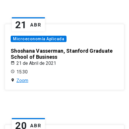
21
ABR
Microeconomía Aplicada
Shoshana Vasserman, Stanford Graduate
School of Business
21 de Abril de 2021
15:30
Zoom
20
ABR