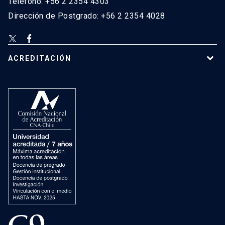
Teléfono: +56 2 2354 4303
Dirección de Postgrado: +56 2 2354 4028
ACREDITACIÓN