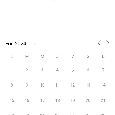
L
M
M
J
V
S
D
1
2
3
4
6
7
5
8
9
10
11
12
13
14
15
16
17
18
19
20
21