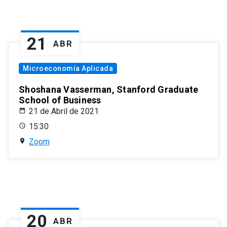
21
ABR
Microeconomía Aplicada
Shoshana Vasserman, Stanford Graduate
School of Business
21 de Abril de 2021
15:30
Zoom
20
ABR