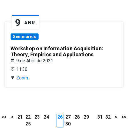
9
ABR
Seminarios
Workshop on Information Acquisition:
Theory, Empirics and Applications
9 de Abril de 2021
11:30
Zoom
<<
<
21
22
23
24
26
27
28
29
31
32
>
>>
25
30