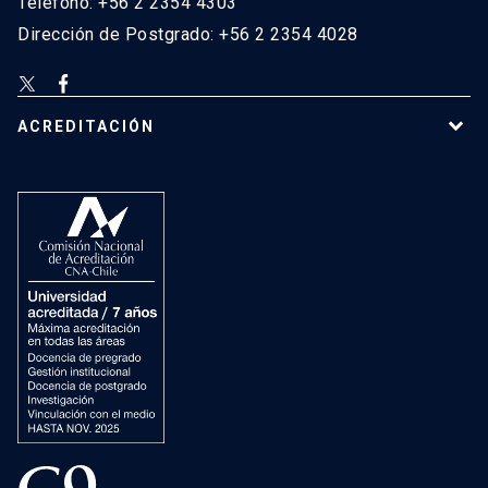
Teléfono: +56 2 2354 4303
Dirección de Postgrado: +56 2 2354 4028
ACREDITACIÓN