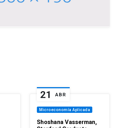
21
ABR
Microeconomía Aplicada
Shoshana Vasserman,