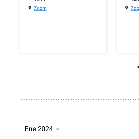
Zoom
Zo