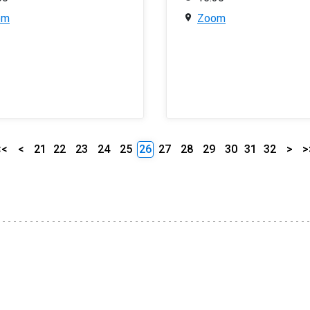
om
Zoom
<<
<
21
22
23
24
25
26
27
28
29
30
31
32
>
>