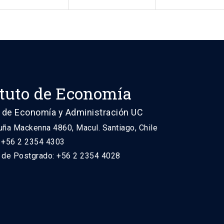
ituto de Economía
 de Economía y Administración UC
uña Mackenna 4860, Macul. Santiago, Chile
: +56 2 2354 4303
n de Postgrado: +56 2 2354 4028