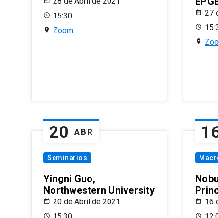
EPG
28 de Abril de 2021
27 
15:30
15:
Zoom
Zo
20
1
ABR
Seminarios
Macr
Yingni Guo,
Nobu
Northwestern University
Prin
20 de Abril de 2021
16 
15:30
12: