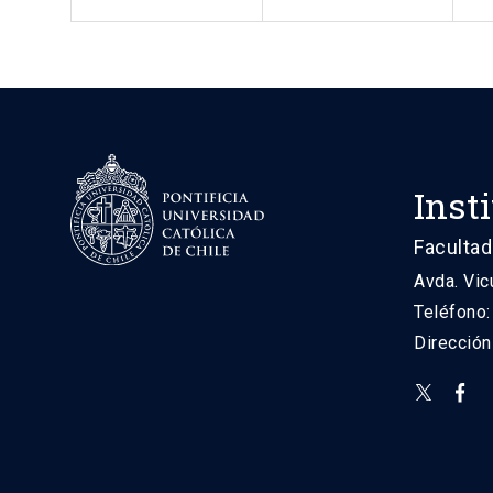
Inst
Facultad
Avda. Vic
Teléfono
Direcció