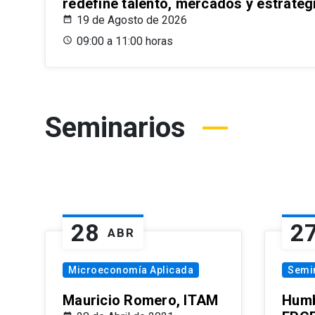
redefine talento, mercados y estrateg
19 de Agosto de 2026
09:00 a 11:00 horas
Seminarios
28
2
ABR
Microeconomía Aplicada
Semi
Mauricio Romero, ITAM
Humb