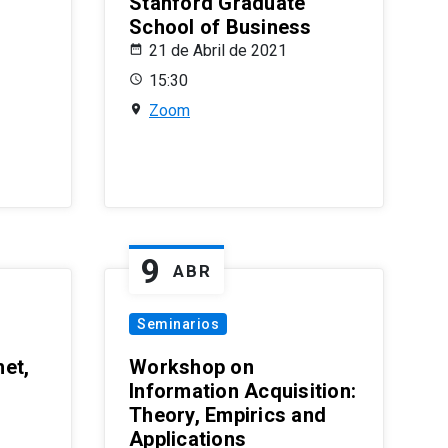
Stanford Graduate
School of Business
21 de Abril de 2021
15:30
Zoom
9
ABR
Seminarios
et,
Workshop on
Information Acquisition:
Theory, Empirics and
Applications