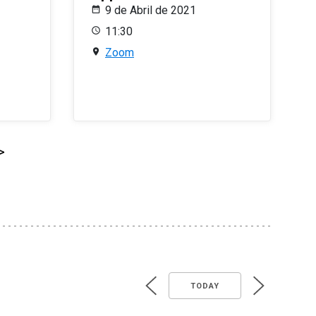
9 de Abril de 2021
11:30
Zoom
>
TODAY