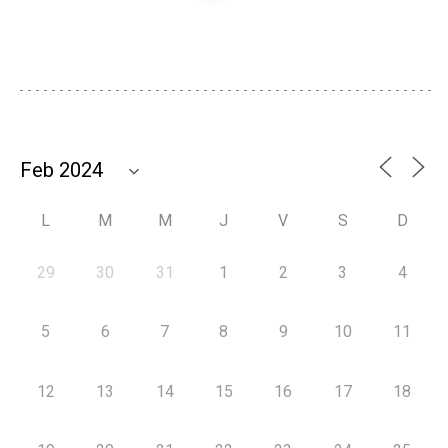
L
M
M
J
V
S
D
29
30
31
1
2
3
4
5
6
7
8
9
10
11
12
13
14
15
16
17
18