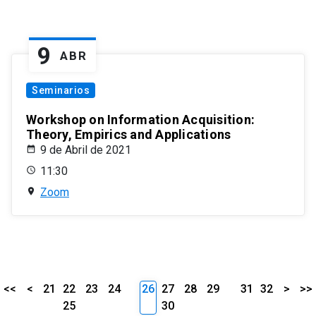
9
ABR
Seminarios
Workshop on Information Acquisition:
Theory, Empirics and Applications
9 de Abril de 2021
11:30
Zoom
<<
<
21
22
23
24
26
27
28
29
31
32
>
>>
25
30