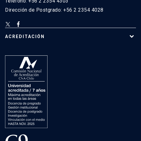
Teléfono: +56 2 2354 4303
Dirección de Postgrado: +56 2 2354 4028
ACREDITACIÓN