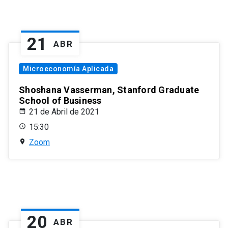
21
ABR
Microeconomía Aplicada
Shoshana Vasserman, Stanford Graduate
School of Business
21 de Abril de 2021
15:30
Zoom
20
ABR