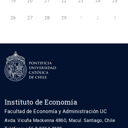
19
20
21
22
23
24
25
26
27
28
29
1
2
3
Instituto de Economía
Facultad de Economía y Administración UC
Avda. Vicuña Mackenna 4860, Macul. Santiago, Chile