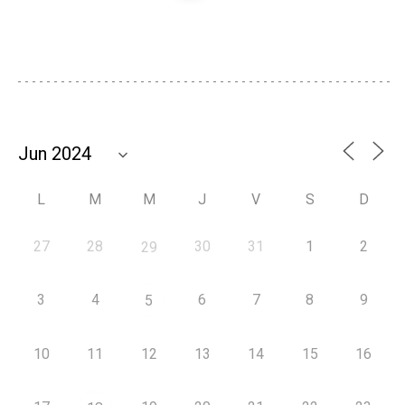
L
M
M
J
V
S
D
27
28
30
31
1
2
29
3
4
6
7
8
9
5
10
11
12
13
14
15
16