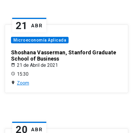
21
ABR
Microeconomía Aplicada
Shoshana Vasserman, Stanford Graduate
School of Business
21 de Abril de 2021
15:30
Zoom
20
ABR