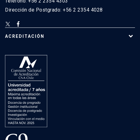
Teléfono: +56 2 2354 4303
Dirección de Postgrado: +56 2 2354 4028
ACREDITACIÓN