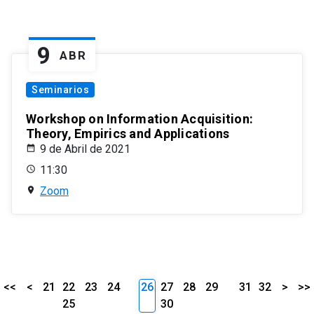
9
ABR
Seminarios
Workshop on Information Acquisition:
Theory, Empirics and Applications
9 de Abril de 2021
11:30
Zoom
<<
<
21
22
23
24
26
27
28
29
31
32
>
>>
25
30