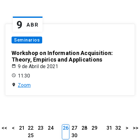
9
ABR
Seminarios
Workshop on Information Acquisition:
Theory, Empirics and Applications
9 de Abril de 2021
11:30
Zoom
<<
<
21
22
23
24
26
27
28
29
31
32
>
>>
25
30