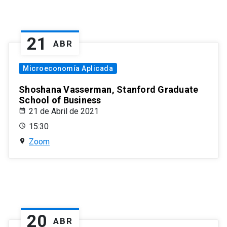
21
ABR
Microeconomía Aplicada
Shoshana Vasserman, Stanford Graduate
School of Business
21 de Abril de 2021
15:30
Zoom
20
ABR