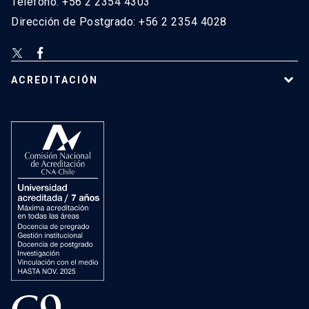
Teléfono: +56 2 2354 4303
Dirección de Postgrado: +56 2 2354 4028
ACREDITACIÓN