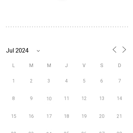
L
M
M
J
V
S
D
1
2
3
4
5
6
7
8
9
11
12
13
14
10
15
16
17
18
19
20
21