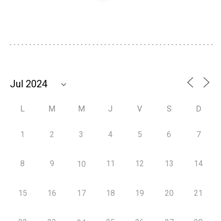
L
M
M
J
V
S
D
1
2
3
4
5
6
7
8
9
11
12
13
14
10
15
16
17
18
19
20
21