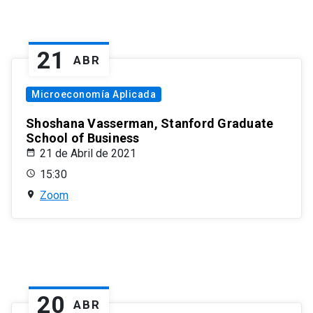
21
ABR
Microeconomía Aplicada
Shoshana Vasserman, Stanford Graduate
School of Business
21 de Abril de 2021
15:30
Zoom
20
ABR