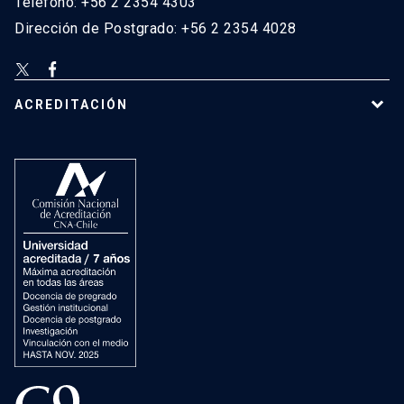
Teléfono: +56 2 2354 4303
Dirección de Postgrado: +56 2 2354 4028
ACREDITACIÓN