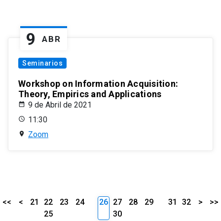
9
ABR
Seminarios
Workshop on Information Acquisition:
Theory, Empirics and Applications
9 de Abril de 2021
11:30
Zoom
<<
<
21
22
23
24
26
27
28
29
31
32
>
>>
25
30