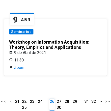
9
ABR
Seminarios
Workshop on Information Acquisition:
Theory, Empirics and Applications
9 de Abril de 2021
11:30
Zoom
<<
<
21
22
23
24
26
27
28
29
31
32
>
>>
25
30