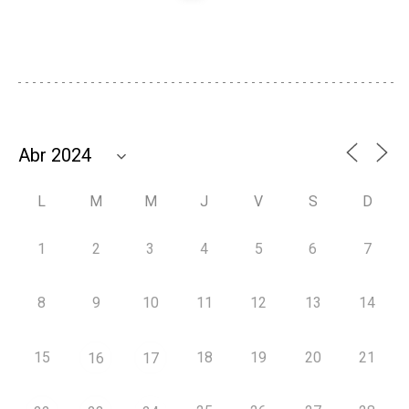
L
M
M
J
V
S
D
1
2
3
4
5
6
7
8
9
10
11
12
13
14
15
18
19
20
21
16
17