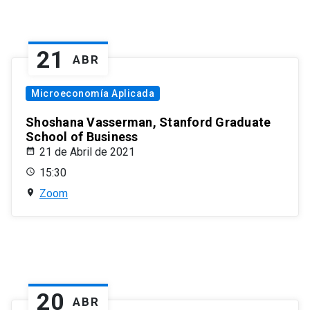
21
ABR
Microeconomía Aplicada
Shoshana Vasserman, Stanford Graduate
School of Business
21 de Abril de 2021
15:30
Zoom
20
ABR