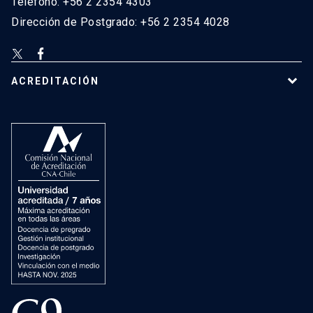
Teléfono: +56 2 2354 4303
Dirección de Postgrado: +56 2 2354 4028
ACREDITACIÓN