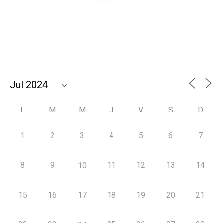
L
M
M
J
V
S
D
1
2
3
4
5
6
7
8
9
11
12
13
14
10
15
16
17
18
19
20
21