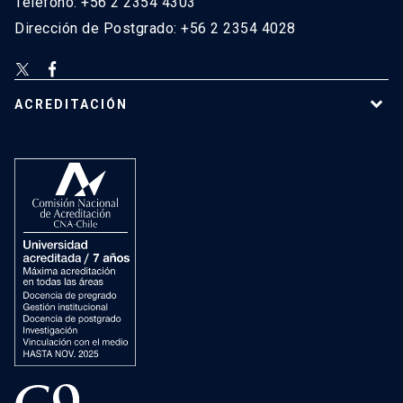
Teléfono: +56 2 2354 4303
Dirección de Postgrado: +56 2 2354 4028
ACREDITACIÓN