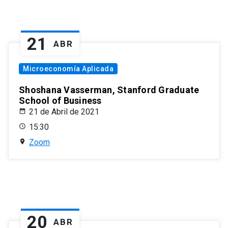
21
ABR
Microeconomía Aplicada
Shoshana Vasserman, Stanford Graduate
School of Business
21 de Abril de 2021
15:30
Zoom
20
ABR