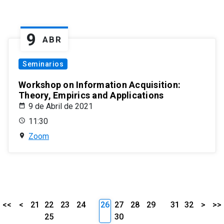
9
ABR
Seminarios
Workshop on Information Acquisition:
Theory, Empirics and Applications
9 de Abril de 2021
11:30
Zoom
<<
<
21
22
23
24
26
27
28
29
31
32
>
>>
25
30