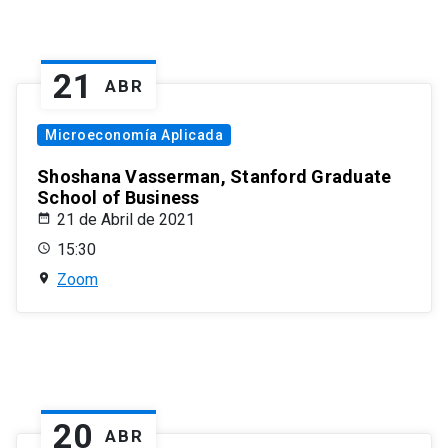
21
ABR
Microeconomía Aplicada
Shoshana Vasserman, Stanford Graduate
School of Business
21 de Abril de 2021
15:30
Zoom
20
ABR