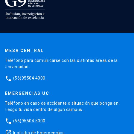
MESA CENTRAL
Teléfono para comunicarse con las distintas áreas de la
Universidad.
phone
(56)95504 4000
EMERGENCIAS UC
Teléfono en caso de accidente o situación que ponga en
riesgo tu vida dentro de algún campus.
phone
(56)95504 5000
launch
Ir al sitio de Emergencias