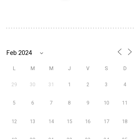
L
M
M
J
V
S
D
29
30
31
1
2
3
4
5
6
7
8
9
10
11
12
13
14
15
16
17
18