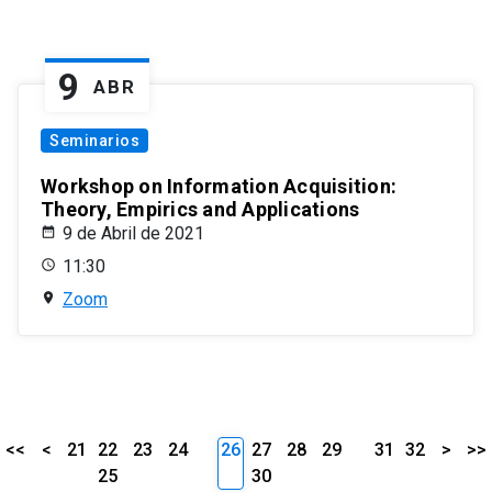
9
ABR
Seminarios
Workshop on Information Acquisition:
Theory, Empirics and Applications
9 de Abril de 2021
11:30
Zoom
<<
<
21
22
23
24
26
27
28
29
31
32
>
>>
25
30