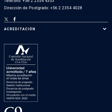
Teléfono: +56 2 2354 4303
Dirección de Postgrado: +56 2 2354 4028
ACREDITACIÓN