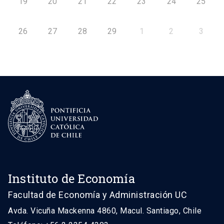
19
20
21
22
23
24
25
26
27
28
29
1
2
3
Instituto de Economía
Facultad de Economía y Administración UC
Avda. Vicuña Mackenna 4860, Macul. Santiago, Chile