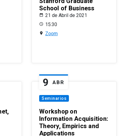
Stanford Graduate
School of Business
21 de Abril de 2021
15:30
Zoom
9
ABR
Seminarios
et,
Workshop on
Information Acquisition:
Theory, Empirics and
Applications