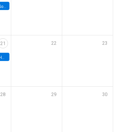
e Chile
22
23
21
hile
28
29
30