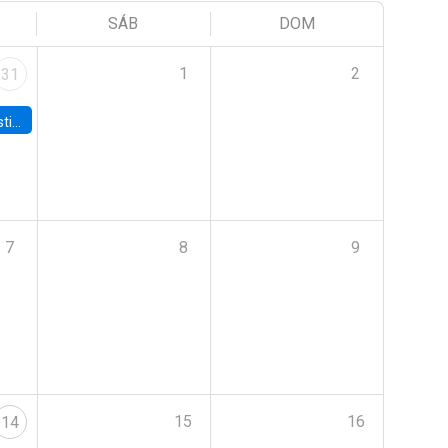
SÁB
DOM
1
2
31
 Board
7
8
9
15
16
14