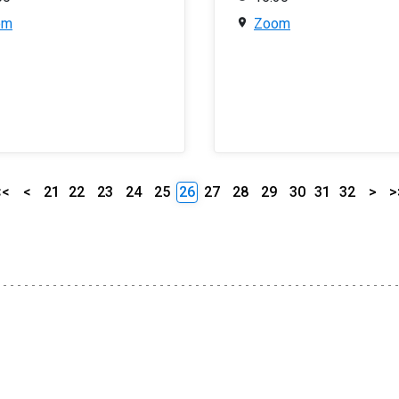
om
Zoom
<<
<
21
22
23
24
25
26
27
28
29
30
31
32
>
>