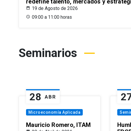
redefine talento, mercados y estrateg
19 de Agosto de 2026
09:00 a 11:00 horas
Seminarios
28
2
ABR
Microeconomía Aplicada
Semi
Mauricio Romero, ITAM
Humb