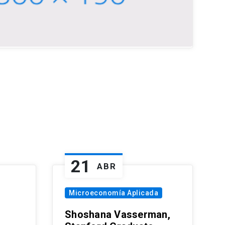
21
ABR
Microeconomía Aplicada
Shoshana Vasserman,