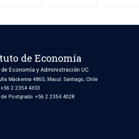
ituto de Economía
 de Economía y Administración UC
uña Mackenna 4860, Macul. Santiago, Chile
: +56 2 2354 4303
n de Postgrado: +56 2 2354 4028