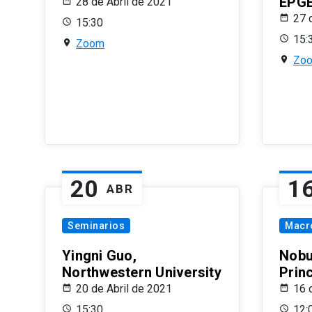
EPG
28 de Abril de 2021
27 
15:30
15:
Zoom
Zo
20
1
ABR
Seminarios
Macr
Yingni Guo,
Nobu
Northwestern University
Prin
20 de Abril de 2021
16 
15:30
12: