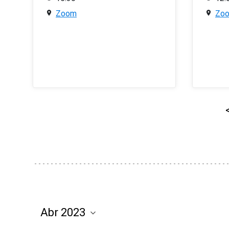
Zoom
Zo