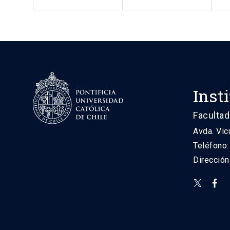
Inst
Facultad
Avda. Vic
Teléfono
Direcció