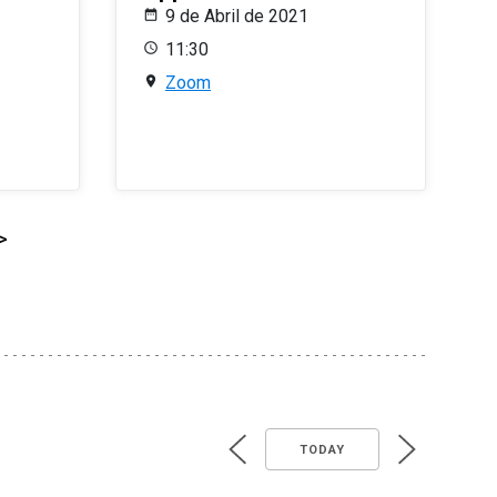
9 de Abril de 2021
11:30
Zoom
>
TODAY