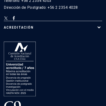
Teléfono: +56 2 2354 4303
Dirección de Postgrado: +56 2 2354 4028
ACREDITACIÓN