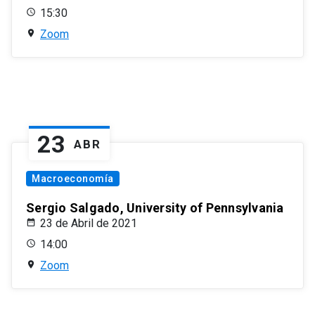
15:30
Zoom
23
ABR
Macroeconomía
Sergio Salgado, University of Pennsylvania
23 de Abril de 2021
14:00
Zoom