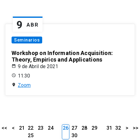
9
ABR
Seminarios
Workshop on Information Acquisition:
Theory, Empirics and Applications
9 de Abril de 2021
11:30
Zoom
<<
<
21
22
23
24
26
27
28
29
31
32
>
>>
25
30