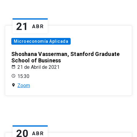
21
ABR
Microeconomía Aplicada
Shoshana Vasserman, Stanford Graduate
School of Business
21 de Abril de 2021
15:30
Zoom
20
ABR