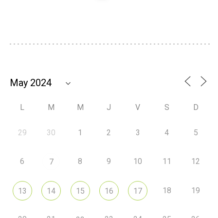
L
M
M
J
V
S
D
29
30
1
2
3
4
5
6
8
9
10
11
12
7
18
19
13
14
15
16
17