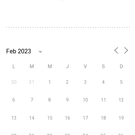
L
M
M
J
V
S
D
30
31
1
2
3
4
5
6
7
8
9
10
11
12
13
14
15
16
17
18
19