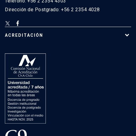
Teléfono: +56 2 2354 4303
Dirección de Postgrado: +56 2 2354 4028
ACREDITACIÓN