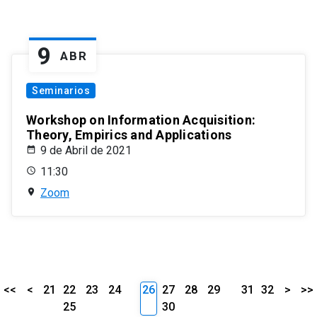
9
ABR
Seminarios
Workshop on Information Acquisition:
Theory, Empirics and Applications
9 de Abril de 2021
11:30
Zoom
<<
<
21
22
23
24
26
27
28
29
31
32
>
>>
25
30