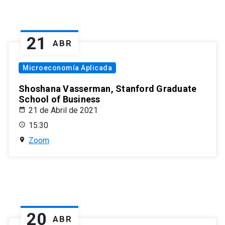
21
ABR
Microeconomía Aplicada
Shoshana Vasserman, Stanford Graduate
School of Business
21 de Abril de 2021
15:30
Zoom
20
ABR