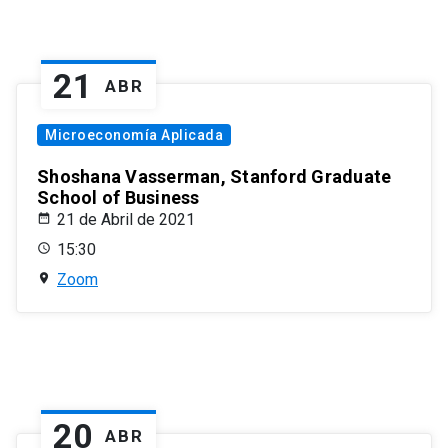
21
ABR
Microeconomía Aplicada
Shoshana Vasserman, Stanford Graduate
School of Business
21 de Abril de 2021
15:30
Zoom
20
ABR