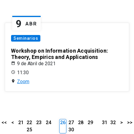
9
ABR
Seminarios
Workshop on Information Acquisition:
Theory, Empirics and Applications
9 de Abril de 2021
11:30
Zoom
<<
<
21
22
23
24
26
27
28
29
31
32
>
>>
25
30