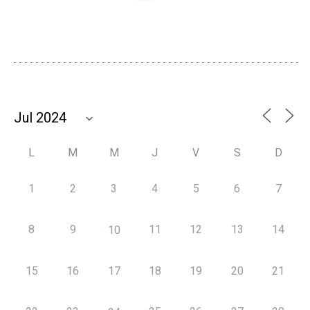
L
M
M
J
V
S
D
1
2
3
4
5
6
7
8
9
11
12
13
14
10
15
16
17
18
19
20
21