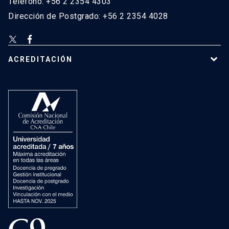
Teléfono: +56 2 2354 4303
Dirección de Postgrado: +56 2 2354 4028
ACREDITACIÓN