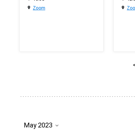
Zoom
Zo