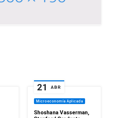
21
ABR
Microeconomía Aplicada
Shoshana Vasserman,