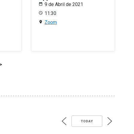
9 de Abril de 2021
11:30
Zoom
>
TODAY