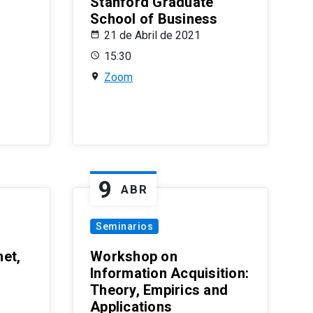
Stanford Graduate
School of Business
21 de Abril de 2021
15:30
Zoom
9
ABR
Seminarios
et,
Workshop on
Information Acquisition:
Theory, Empirics and
Applications