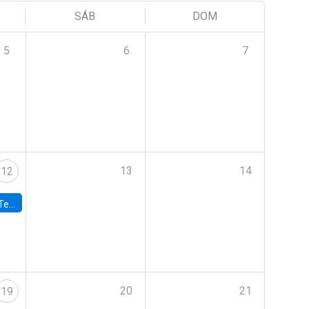
SÁB
DOM
5
6
7
13
14
12
 UDP
20
21
19