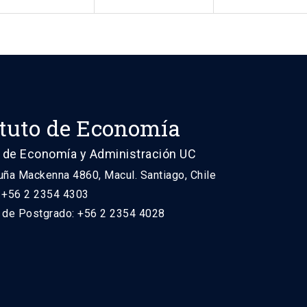
ituto de Economía
 de Economía y Administración UC
uña Mackenna 4860, Macul. Santiago, Chile
: +56 2 2354 4303
n de Postgrado: +56 2 2354 4028