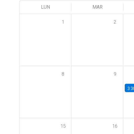
LUN
MAR
1
2
8
9
3:3
15
16