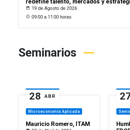
redefine talento, mercados y estrateg
19 de Agosto de 2026
09:00 a 11:00 horas
Seminarios
28
2
ABR
Microeconomía Aplicada
Semi
Mauricio Romero, ITAM
Humb