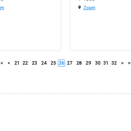
om
Zoom
<<
<
21
22
23
24
25
26
27
28
29
30
31
32
>
>