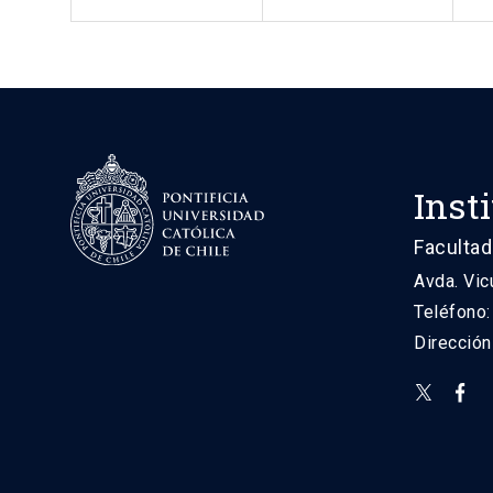
Inst
Facultad
Avda. Vic
Teléfono
Direcció