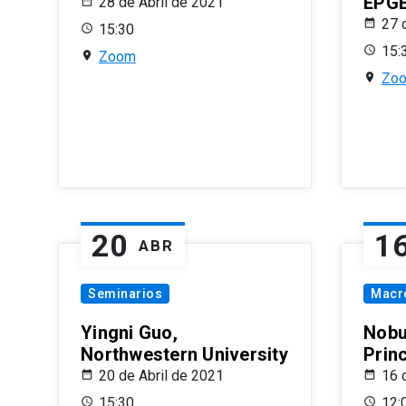
EPG
28 de Abril de 2021
27 
15:30
15:
Zoom
Zo
20
1
ABR
Seminarios
Macr
Yingni Guo,
Nobu
Northwestern University
Prin
20 de Abril de 2021
16 
15:30
12: