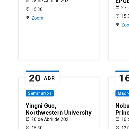
EPG
28 de Abril de 2021
27 
15:30
15:
Zoom
Zo
20
1
ABR
Seminarios
Macr
Yingni Guo,
Nobu
Northwestern University
Prin
20 de Abril de 2021
16 
15:30
12: