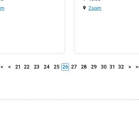
om
Zoom
<<
<
21
22
23
24
25
26
27
28
29
30
31
32
>
>