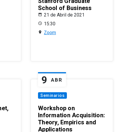
Stanford Graduate
School of Business
21 de Abril de 2021
15:30
Zoom
9
ABR
Seminarios
et,
Workshop on
Information Acquisition:
Theory, Empirics and
Applications