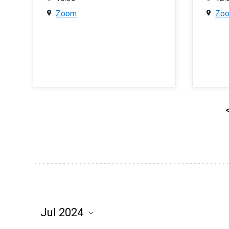
Zoom
Zo