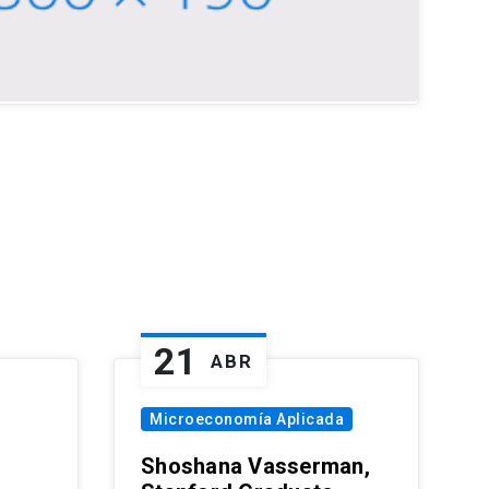
21
ABR
Microeconomía Aplicada
Shoshana Vasserman,