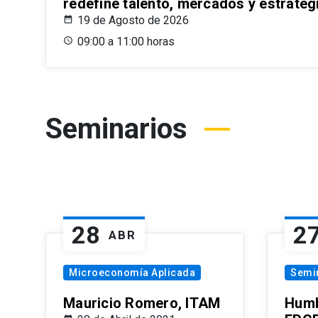
redefine talento, mercados y estrateg
19 de Agosto de 2026
09:00 a 11:00 horas
Seminarios
28
2
ABR
Microeconomía Aplicada
Semi
Mauricio Romero, ITAM
Humb