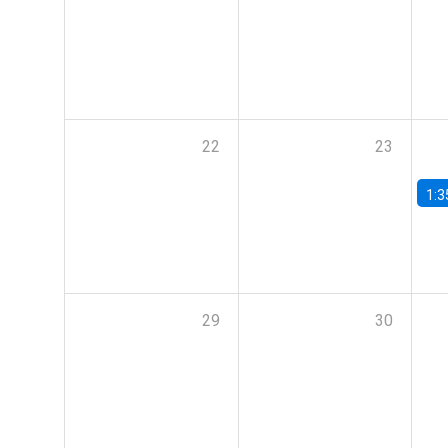
22
23
1:3
29
30