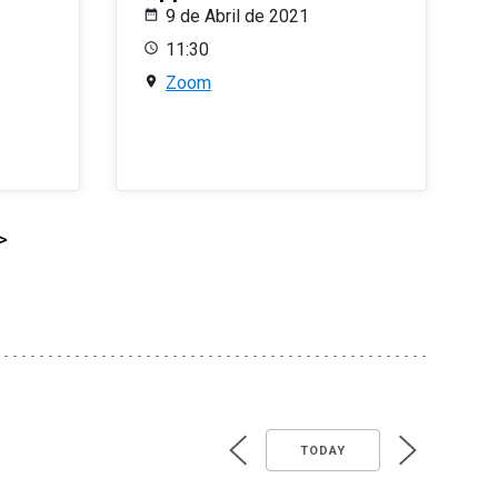
9 de Abril de 2021
11:30
Zoom
>
TODAY