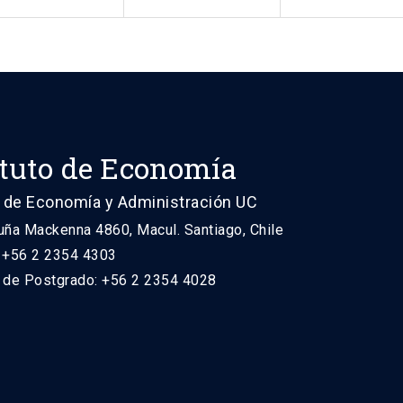
ituto de Economía
 de Economía y Administración UC
uña Mackenna 4860, Macul. Santiago, Chile
: +56 2 2354 4303
n de Postgrado: +56 2 2354 4028