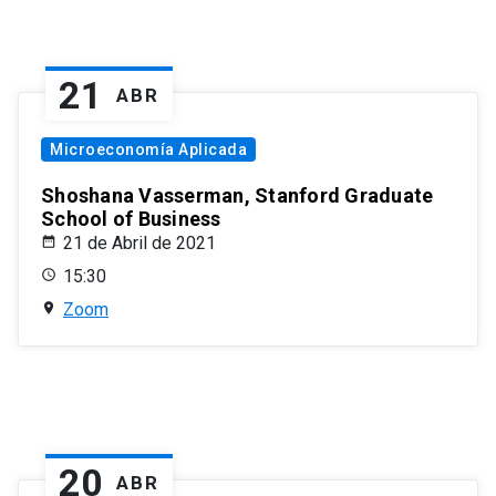
21
ABR
Microeconomía Aplicada
Shoshana Vasserman, Stanford Graduate
School of Business
21 de Abril de 2021
15:30
Zoom
20
ABR