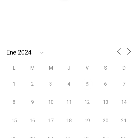
L
M
M
J
V
S
D
1
2
3
4
6
7
5
8
9
10
11
12
13
14
15
16
17
18
19
20
21