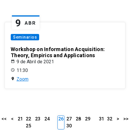
9
ABR
Seminarios
Workshop on Information Acquisition:
Theory, Empirics and Applications
9 de Abril de 2021
11:30
Zoom
<<
<
21
22
23
24
26
27
28
29
31
32
>
>>
25
30