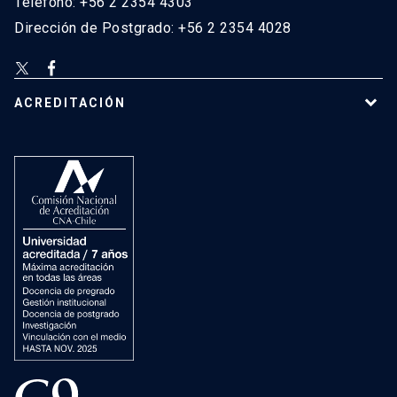
Teléfono: +56 2 2354 4303
Dirección de Postgrado: +56 2 2354 4028
ACREDITACIÓN