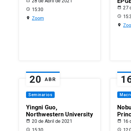
EPG
28 de Abril de 2021
27 
15:30
15:
Zoom
Zo
20
1
ABR
Seminarios
Macr
Yingni Guo,
Nobu
Northwestern University
Prin
20 de Abril de 2021
16 
15:30
12: