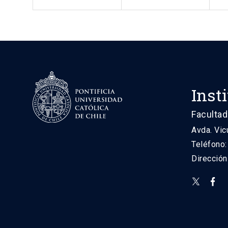
Inst
Facultad
Avda. Vic
Teléfono
Direcció