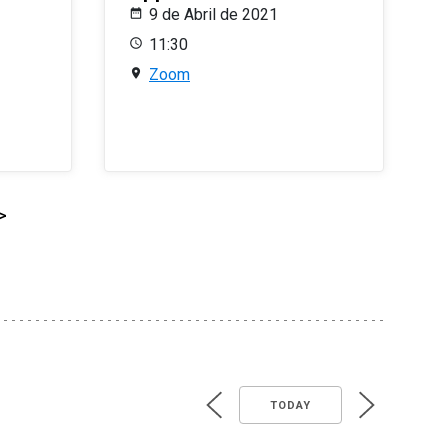
9 de Abril de 2021
11:30
Zoom
>
TODAY