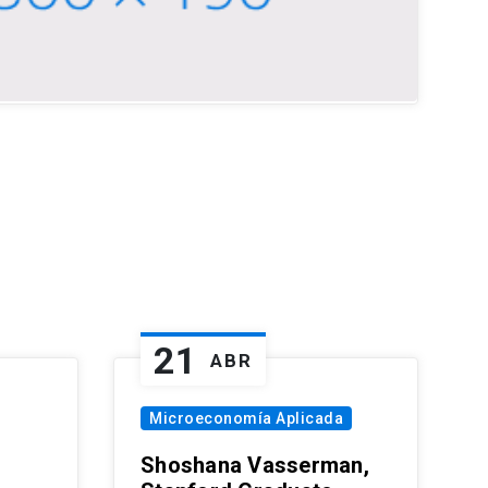
21
ABR
Microeconomía Aplicada
Shoshana Vasserman,