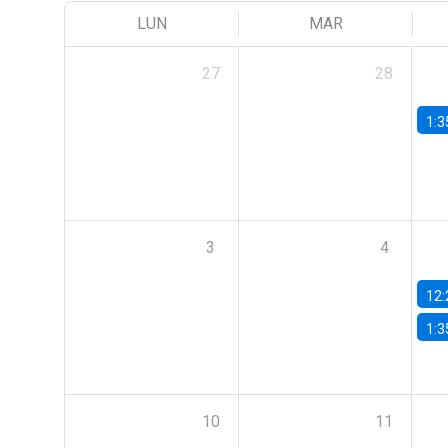
LUN
MAR
27
28
1:3
3
4
12:
1:3
10
11