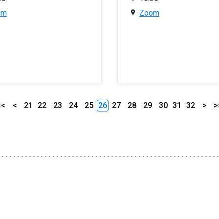
om
Zoom
<<
<
21
22
23
24
25
26
27
28
29
30
31
32
>
>