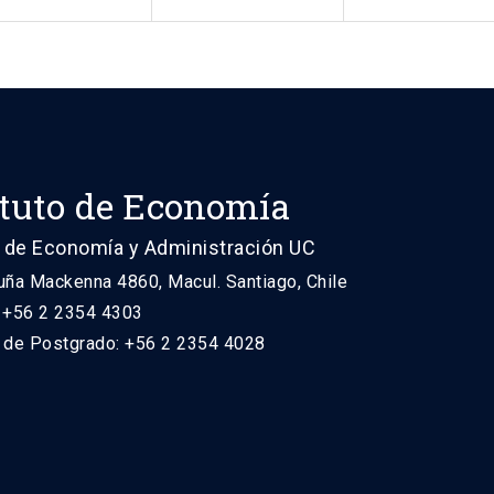
ituto de Economía
 de Economía y Administración UC
uña Mackenna 4860, Macul. Santiago, Chile
: +56 2 2354 4303
n de Postgrado: +56 2 2354 4028