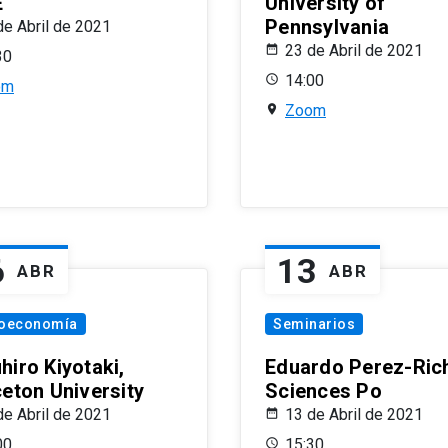
E
University of
Pennsylvania
de Abril de 2021
23 de Abril de 2021
30
14:00
om
Zoom
6
13
ABR
ABR
oeconomía
Seminarios
hiro Kiyotaki,
Eduardo Perez-Rich
ceton University
Sciences Po
de Abril de 2021
13 de Abril de 2021
00
15:30