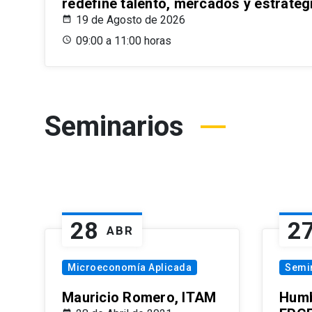
redefine talento, mercados y estrateg
19 de Agosto de 2026
09:00 a 11:00 horas
Seminarios
28
2
ABR
Microeconomía Aplicada
Semi
Mauricio Romero, ITAM
Humb