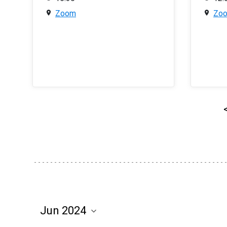
Zoom
Zo