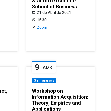
Stanford Graduate
School of Business
21 de Abril de 2021
15:30
Zoom
9
ABR
Seminarios
et,
Workshop on
Information Acquisition:
Theory, Empirics and
Applications