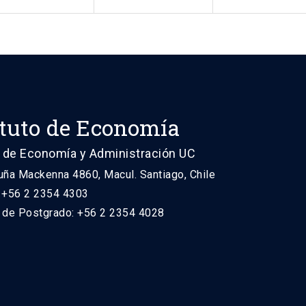
ituto de Economía
 de Economía y Administración UC
uña Mackenna 4860, Macul. Santiago, Chile
: +56 2 2354 4303
n de Postgrado: +56 2 2354 4028