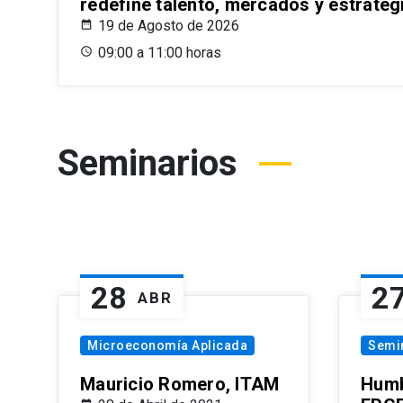
redefine talento, mercados y estrateg
19 de Agosto de 2026
09:00 a 11:00 horas
Seminarios
28
2
ABR
Microeconomía Aplicada
Semi
Mauricio Romero, ITAM
Humb