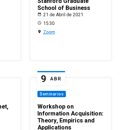
Stanford Graduate
School of Business
21 de Abril de 2021
15:30
Zoom
9
ABR
Seminarios
et,
Workshop on
Information Acquisition:
Theory, Empirics and
Applications