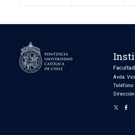
Inst
Facultad
Avda. Vic
Teléfono
Direcció