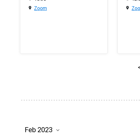
Zoom
Zo