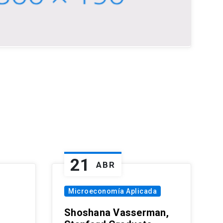
21
ABR
Microeconomía Aplicada
Shoshana Vasserman,