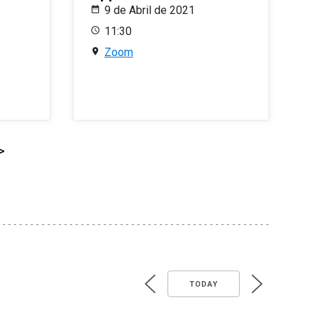
9 de Abril de 2021
11:30
Zoom
>
TODAY