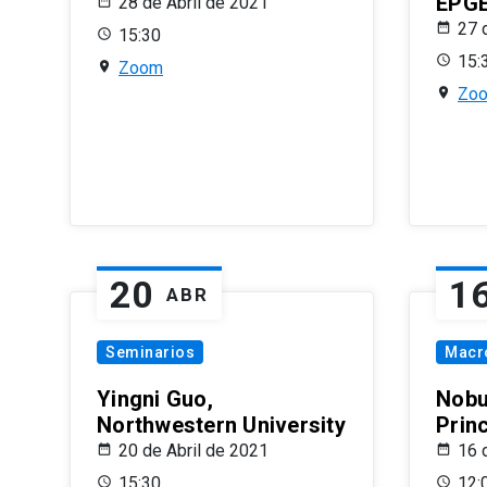
EPG
28 de Abril de 2021
27 
15:30
15:
Zoom
Zo
20
1
ABR
Seminarios
Macr
Yingni Guo,
Nobu
Northwestern University
Prin
20 de Abril de 2021
16 
15:30
12: