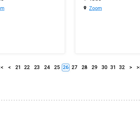
om
Zoom
<<
<
21
22
23
24
25
26
27
28
29
30
31
32
>
>