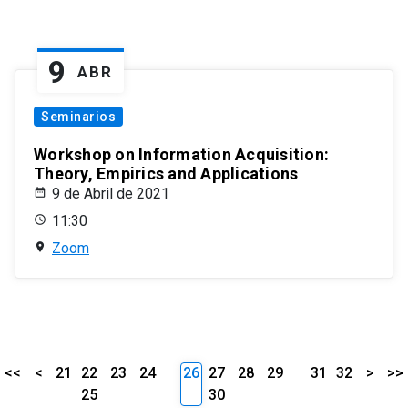
9
ABR
Seminarios
Workshop on Information Acquisition:
Theory, Empirics and Applications
9 de Abril de 2021
11:30
Zoom
<<
<
21
22
23
24
26
27
28
29
31
32
>
>>
25
30