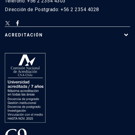
Teléfono: +56 2 2354 4303
Dirección de Postgrado: +56 2 2354 4028
ACREDITACIÓN