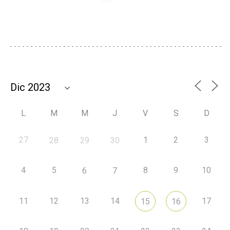
L
M
M
J
V
S
D
27
1
2
3
28
29
30
4
5
8
9
10
6
7
11
12
13
14
17
15
16