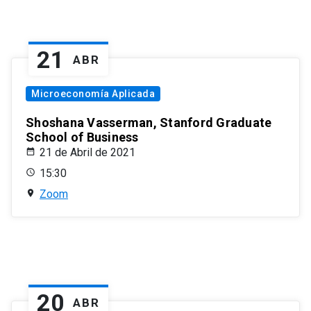
21
ABR
Microeconomía Aplicada
Shoshana Vasserman, Stanford Graduate
School of Business
21 de Abril de 2021
15:30
Zoom
20
ABR