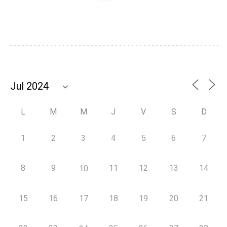
L
M
M
J
V
S
D
1
2
3
4
5
6
7
8
9
11
12
13
14
10
15
16
17
18
19
20
21