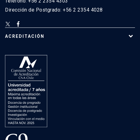
Teléfono: +56 2 2354 4303
Dirección de Postgrado: +56 2 2354 4028
ACREDITACIÓN