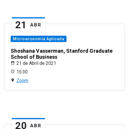
21
ABR
Microeconomía Aplicada
Shoshana Vasserman, Stanford Graduate
School of Business
21 de Abril de 2021
15:30
Zoom
20
ABR