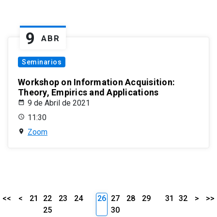
9
ABR
Seminarios
Workshop on Information Acquisition:
Theory, Empirics and Applications
9 de Abril de 2021
11:30
Zoom
<<
<
21
22
23
24
26
27
28
29
31
32
>
>>
25
30