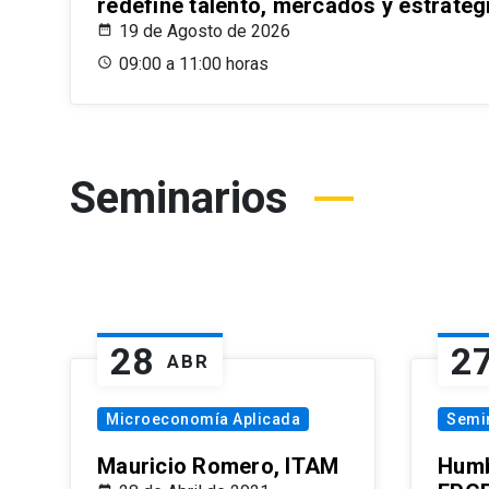
redefine talento, mercados y estrateg
19 de Agosto de 2026
09:00 a 11:00 horas
Seminarios
28
2
ABR
Microeconomía Aplicada
Semi
Mauricio Romero, ITAM
Humb