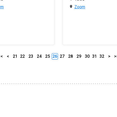
om
Zoom
<<
<
21
22
23
24
25
26
27
28
29
30
31
32
>
>