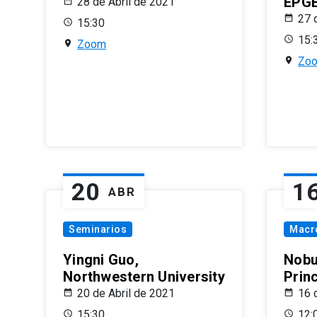
EPG
28 de Abril de 2021
27 
15:30
15:
Zoom
Zo
20
1
ABR
Seminarios
Macr
Yingni Guo,
Nobu
Northwestern University
Prin
20 de Abril de 2021
16 
15:30
12: