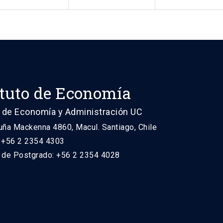
ituto de Economía
 de Economía y Administración UC
uña Mackenna 4860, Macul. Santiago, Chile
: +56 2 2354 4303
n de Postgrado: +56 2 2354 4028