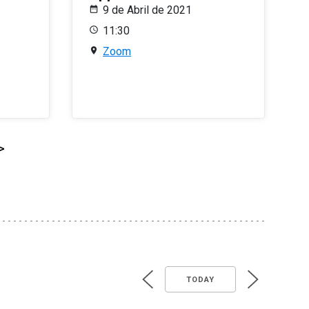
9 de Abril de 2021
11:30
Zoom
>
TODAY