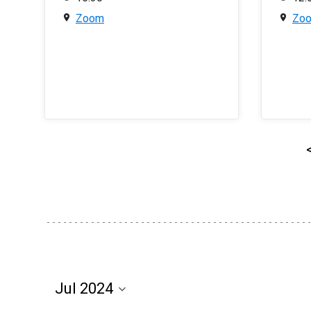
Zoom
Zo