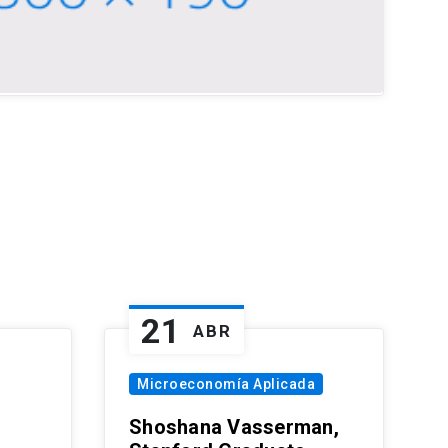
21
ABR
Microeconomía Aplicada
Shoshana Vasserman,