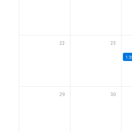
22
23
1:3
29
30