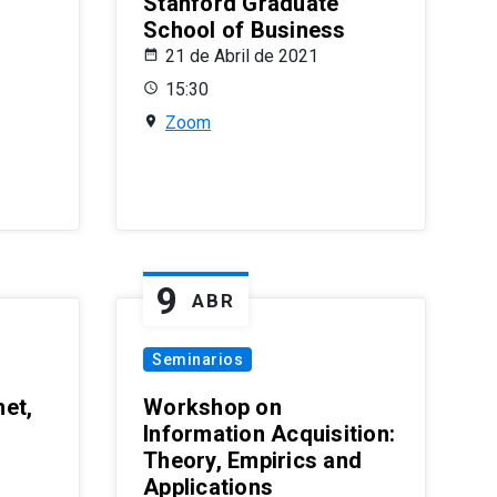
Stanford Graduate
School of Business
21 de Abril de 2021
15:30
Zoom
9
ABR
Seminarios
et,
Workshop on
Information Acquisition:
Theory, Empirics and
Applications