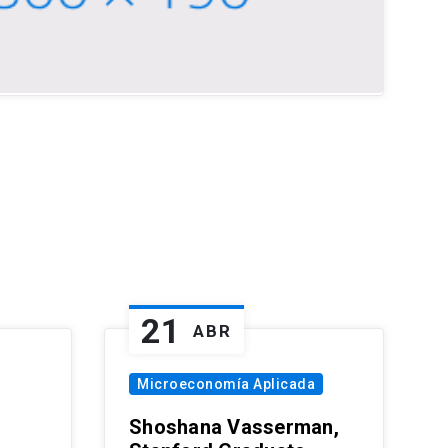
21
ABR
Microeconomía Aplicada
Shoshana Vasserman,