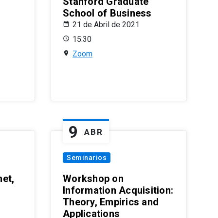
Stanford Graduate
School of Business
21 de Abril de 2021
15:30
Zoom
9
ABR
Seminarios
et,
Workshop on
Information Acquisition:
Theory, Empirics and
Applications