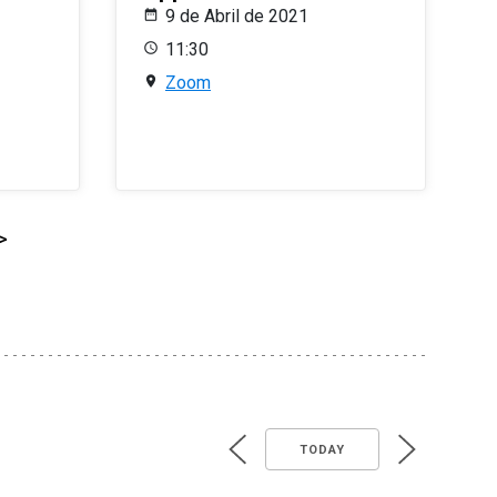
9 de Abril de 2021
11:30
Zoom
>
TODAY