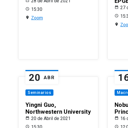
EPG
28 de Abril de 2021
27 
15:30
15:
Zoom
Zo
20
1
ABR
Seminarios
Macr
Yingni Guo,
Nobu
Northwestern University
Prin
20 de Abril de 2021
16 
15:30
12: