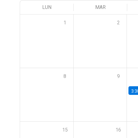
LUN
MAR
1
2
8
9
3:3
15
16