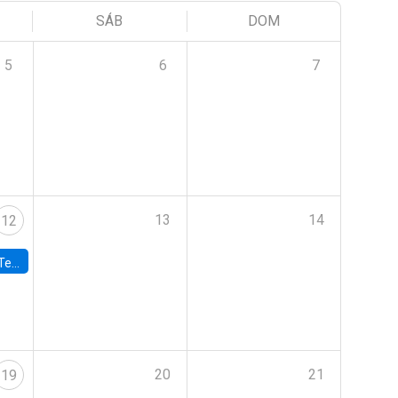
SÁB
DOM
5
6
7
13
14
12
 UDP
20
21
19