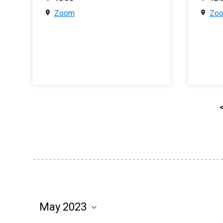
Zoom
Zo