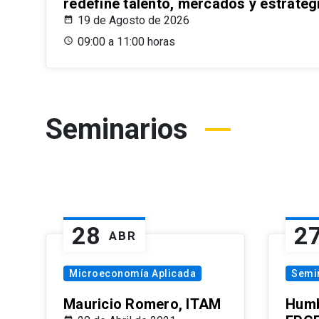
redefine talento, mercados y estrateg
19 de Agosto de 2026
09:00 a 11:00 horas
Seminarios
28
2
ABR
Microeconomía Aplicada
Semi
Mauricio Romero, ITAM
Humb