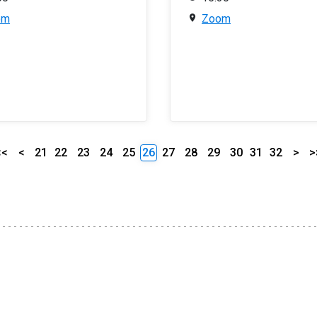
om
Zoom
<<
<
21
22
23
24
25
26
27
28
29
30
31
32
>
>