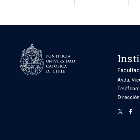
Inst
Facultad
Avda. Vic
Teléfono
Direcció