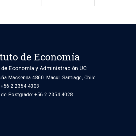
ituto de Economía
 de Economía y Administración UC
uña Mackenna 4860, Macul. Santiago, Chile
: +56 2 2354 4303
n de Postgrado: +56 2 2354 4028