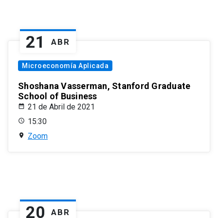
21
ABR
Microeconomía Aplicada
Shoshana Vasserman, Stanford Graduate
School of Business
21 de Abril de 2021
15:30
Zoom
20
ABR