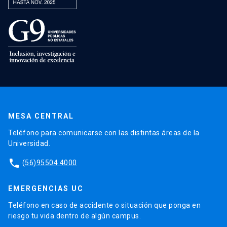
MESA CENTRAL
Teléfono para comunicarse con las distintas áreas de la
Universidad.
phone
(56)95504 4000
EMERGENCIAS UC
Teléfono en caso de accidente o situación que ponga en
riesgo tu vida dentro de algún campus.