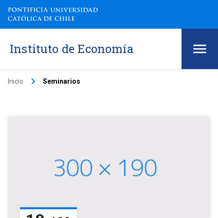
Instituto de Economía
keyboard_arrow_right
Inicio
Seminarios