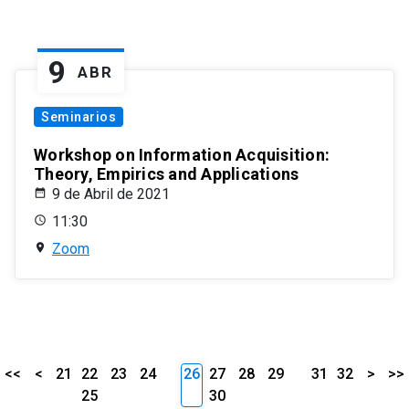
9
ABR
Seminarios
Workshop on Information Acquisition:
Theory, Empirics and Applications
9 de Abril de 2021
11:30
Zoom
<<
<
21
22
23
24
26
27
28
29
31
32
>
>>
25
30