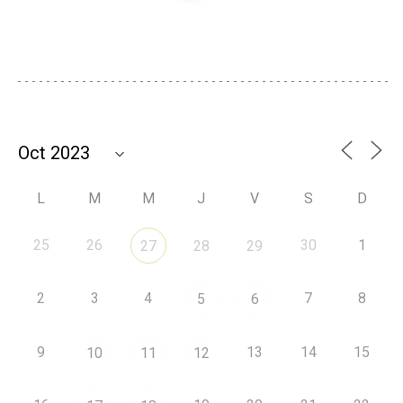
L
M
M
J
V
S
D
25
26
30
1
27
28
29
2
3
4
7
8
5
6
9
13
14
15
10
11
12