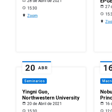
EPG
28 de Abril de 2021
27 
15:30
15:
Zoom
Zo
20
1
ABR
Seminarios
Macr
Yingni Guo,
Nobu
Northwestern University
Prin
20 de Abril de 2021
16 
15:30
12: