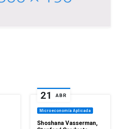
21
ABR
Microeconomía Aplicada
Shoshana Vasserman,