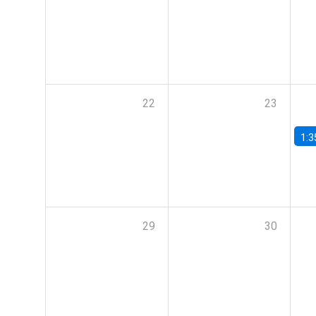
22
23
1:3
29
30