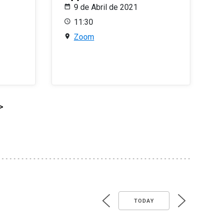
9 de Abril de 2021
11:30
Zoom
>
TODAY