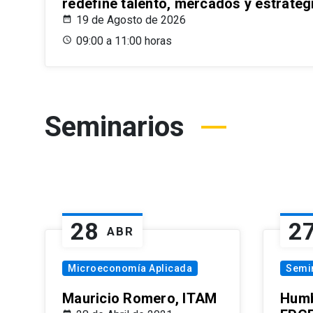
redefine talento, mercados y estrateg
19 de Agosto de 2026
09:00 a 11:00 horas
Seminarios
28
2
ABR
Microeconomía Aplicada
Semi
Mauricio Romero, ITAM
Humb