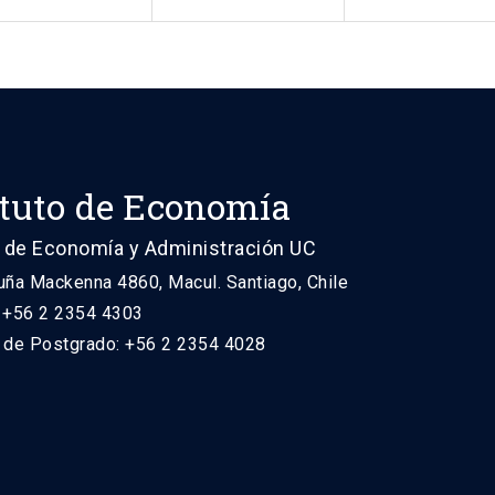
ituto de Economía
 de Economía y Administración UC
uña Mackenna 4860, Macul. Santiago, Chile
: +56 2 2354 4303
n de Postgrado: +56 2 2354 4028