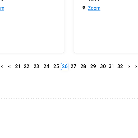
om
Zoom
<<
<
21
22
23
24
25
26
27
28
29
30
31
32
>
>