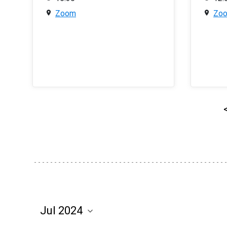
Zoom
Zo