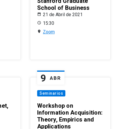
Stanford Graduate
School of Business
21 de Abril de 2021
15:30
Zoom
9
ABR
Seminarios
et,
Workshop on
Information Acquisition:
Theory, Empirics and
Applications