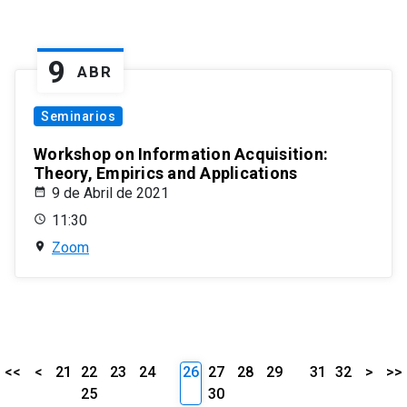
9
ABR
Seminarios
Workshop on Information Acquisition:
Theory, Empirics and Applications
9 de Abril de 2021
11:30
Zoom
<<
<
21
22
23
24
26
27
28
29
31
32
>
>>
25
30