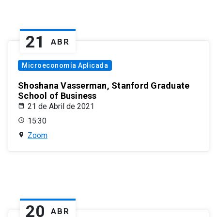
21
ABR
Microeconomía Aplicada
Shoshana Vasserman, Stanford Graduate
School of Business
21 de Abril de 2021
15:30
Zoom
20
ABR