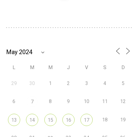
L
M
M
J
V
S
D
29
30
1
2
3
4
5
6
8
9
10
11
12
7
18
19
13
14
15
16
17