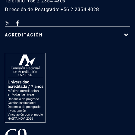
Teléfono: +56 2 2354 4303
Dirección de Postgrado: +56 2 2354 4028
ACREDITACIÓN