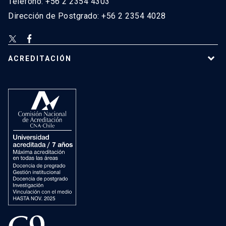
Teléfono: +56 2 2354 4303
Dirección de Postgrado: +56 2 2354 4028
ACREDITACIÓN