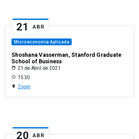
21
ABR
Microeconomía Aplicada
Shoshana Vasserman, Stanford Graduate
School of Business
21 de Abril de 2021
15:30
Zoom
20
ABR