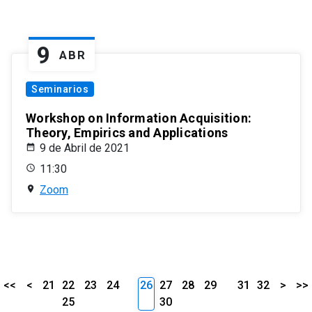
9
ABR
Seminarios
Workshop on Information Acquisition:
Theory, Empirics and Applications
9 de Abril de 2021
11:30
Zoom
<<
<
21
22
23
24
26
27
28
29
31
32
>
>>
25
30