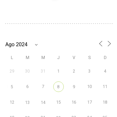
L
M
M
J
V
S
D
29
30
31
1
2
3
4
6
7
10
11
5
8
9
12
15
16
17
18
13
14