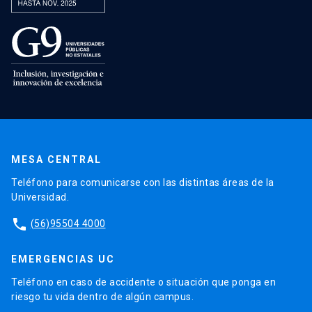
MESA CENTRAL
Teléfono para comunicarse con las distintas áreas de la
Universidad.
phone
(56)95504 4000
EMERGENCIAS UC
Teléfono en caso de accidente o situación que ponga en
riesgo tu vida dentro de algún campus.