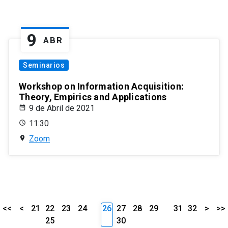
9
ABR
Seminarios
Workshop on Information Acquisition:
Theory, Empirics and Applications
9 de Abril de 2021
11:30
Zoom
<<
<
21
22
23
24
26
27
28
29
31
32
>
>>
25
30