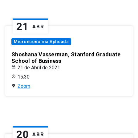
21
ABR
Microeconomía Aplicada
Shoshana Vasserman, Stanford Graduate
School of Business
21 de Abril de 2021
15:30
Zoom
20
ABR