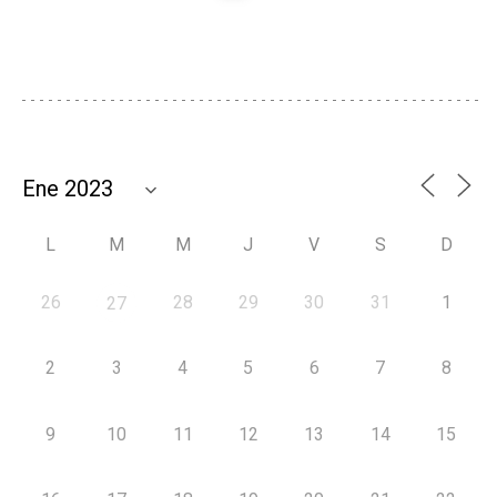
L
M
M
J
V
S
D
26
28
29
30
31
1
27
2
3
4
5
6
7
8
9
10
11
12
13
14
15