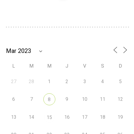
L
M
M
J
V
S
D
27
28
1
2
3
4
5
6
7
9
10
11
12
8
13
14
16
17
18
19
15