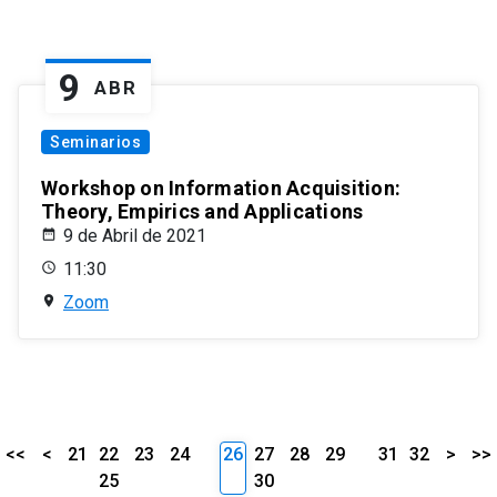
9
ABR
Seminarios
Workshop on Information Acquisition:
Theory, Empirics and Applications
9 de Abril de 2021
11:30
Zoom
<<
<
21
22
23
24
26
27
28
29
31
32
>
>>
25
30