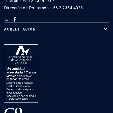
Teléfono: +56 2 2354 4303
Dirección de Postgrado: +56 2 2354 4028
ACREDITACIÓN