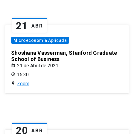
21
ABR
Microeconomía Aplicada
Shoshana Vasserman, Stanford Graduate
School of Business
21 de Abril de 2021
15:30
Zoom
20
ABR