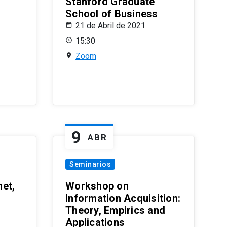
Stanford Graduate
School of Business
21 de Abril de 2021
15:30
Zoom
9
ABR
Seminarios
et,
Workshop on
Information Acquisition:
Theory, Empirics and
Applications