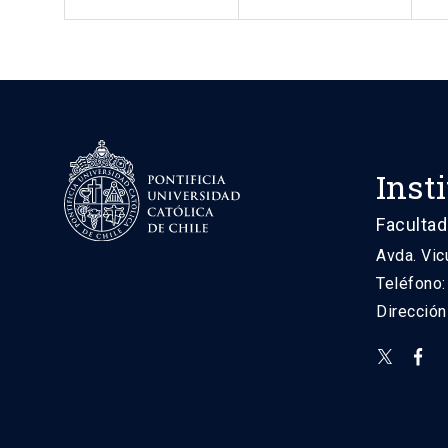
Inst
Facultad
Avda. Vic
Teléfono
Direcció