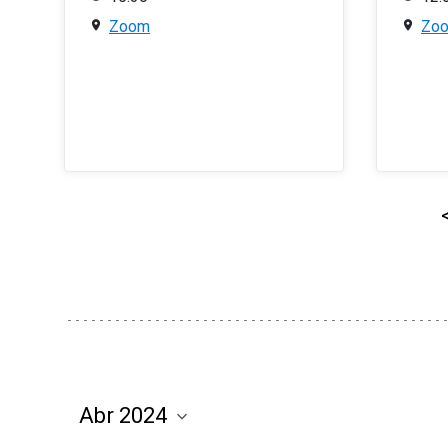
Zoom
Zo