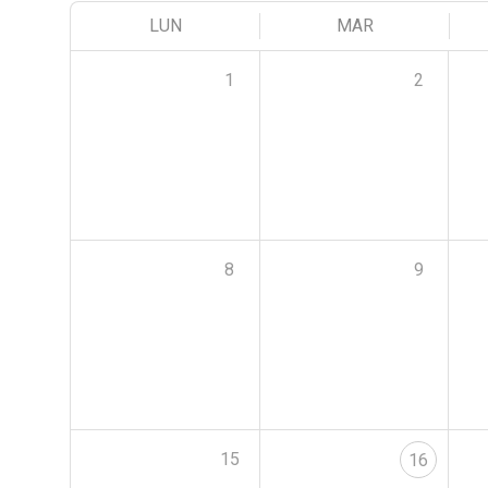
LUN
MAR
1
2
8
9
15
16