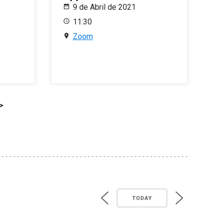
9 de Abril de 2021
11:30
Zoom
>
TODAY