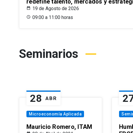
redefine talento, mercados y estrateg
19 de Agosto de 2026
09:00 a 11:00 horas
Seminarios
28
2
ABR
Microeconomía Aplicada
Semi
Mauricio Romero, ITAM
Humb