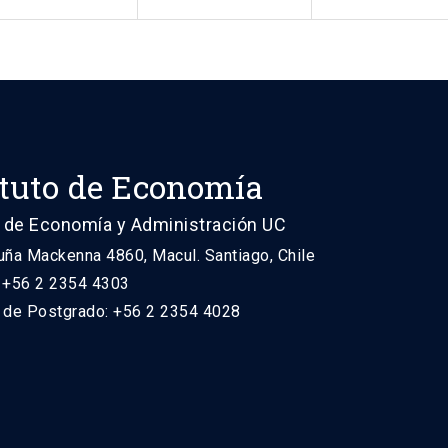
ituto de Economía
 de Economía y Administración UC
uña Mackenna 4860, Macul. Santiago, Chile
: +56 2 2354 4303
n de Postgrado: +56 2 2354 4028