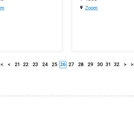
om
Zoom
<<
<
21
22
23
24
25
26
27
28
29
30
31
32
>
>