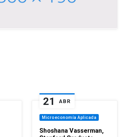
21
ABR
Microeconomía Aplicada
Shoshana Vasserman,