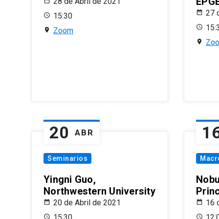
EPG
28 de Abril de 2021
27 
15:30
15:
Zoom
Zo
20
1
ABR
Seminarios
Macr
Yingni Guo,
Nobu
Northwestern University
Prin
20 de Abril de 2021
16 
15:30
12: