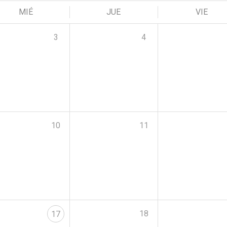
MIÉ
JUE
VIE
3
4
10
11
18
17